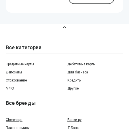
Все категории
Кредитные карты
Дебетовые карты
Депозиты
Для бизнеса
Страхование
Кредиты
МФО
Другое
Все бренды
Cherehapa
Банки.ру
Плати по миру
Т‑Банк