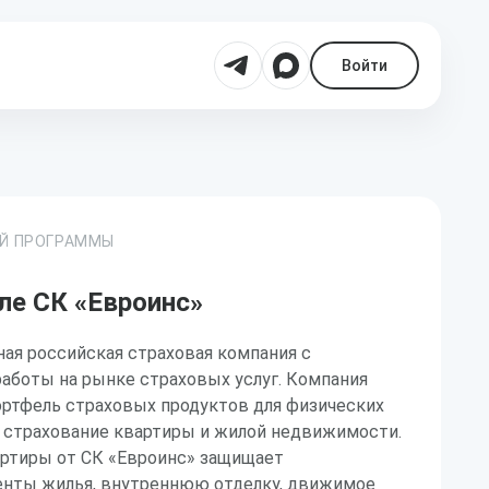
Войти
ОЙ ПРОГРАММЫ
ле СК «Евроинс»
ая российская страховая компания с
аботы на рынке страховых услуг. Компания
ортфель страховых продуктов для физических
я страхование квартиры и жилой недвижимости.
артиры от СК «Евроинс» защищает
нты жилья, внутреннюю отделку, движимое