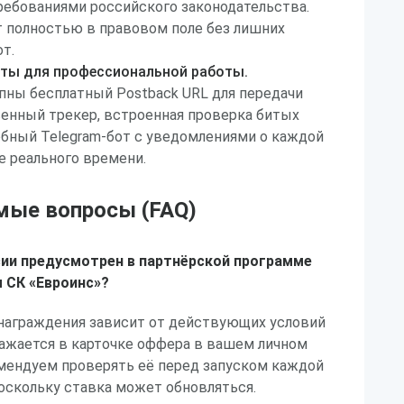
ребованиями российского законодательства.
 полностью в правовом поле без лишних
т.
ты для профессиональной работы.
пны бесплатный Postback URL для передачи
енный трекер, встроенная проверка битых
обный Telegram-бот с уведомлениями о каждой
 реального времени.
мые вопросы (FAQ)
ии предусмотрен в партнёрской программе
 СК «Евроинс»?
знаграждения зависит от действующих условий
ражается в карточке оффера в вашем личном
комендуем проверять её перед запуском каждой
оскольку ставка может обновляться.