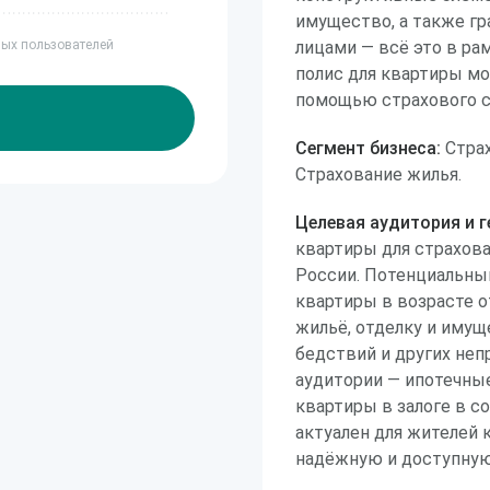
имущество, а также г
ных пользователей
лицами — всё это в ра
полис для квартиры мож
помощью страхового с
Сегмент бизнеса:
Страх
Страхование жилья.
Целевая аудитория и г
квартиры для страхова
России. Потенциальный
квартиры в возрасте о
жильё, отделку и имущ
бедствий и других не
аудитории — ипотечны
квартиры в залоге в с
актуален для жителей 
надёжную и доступную