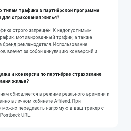
по типам трафика в партнёрской программе
 для страхования жилья?
афика строго запрещён. К недопустимым
трафик, мотивированный трафик, а также
а бренд рекламодателя. Использование
ов влечёт за собой аннуляцию конверсий и
ажи и конверсии по партнёрке страхование
вания жилья?
сиям обновляется в режиме реального времени и
нно в личном кабинете Affilead. При
 можно передавать напрямую в ваш трекер с
Postback URL.