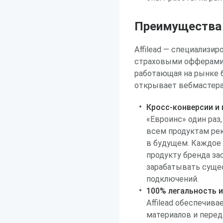
Преимущества р
Affilead — специализи
страховыми офферами,
работающая на рынке бо
открывает вебмастера
Кросс-конверсии и
«Евроинс» один раз
всем продуктам рек
в будущем. Каждое
продукту бренда за
зарабатывать суще
подключений.
100% легальность и
Affilead обеспечив
материалов и перед