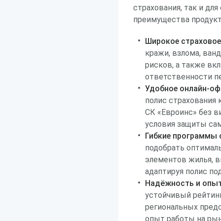
страхования, так и дл
преимущества продукта
Широкое страховое
кражи, взлома, ван
рисков, а также в
ответственности п
Удобное онлайн-о
полис страхования 
СК «Евроинс» без в
условия защиты са
Гибкие программы 
подобрать оптимал
элементов жилья, 
адаптируя полис по
Надёжность и опы
устойчивый рейтин
региональных предс
опыт работы на рын