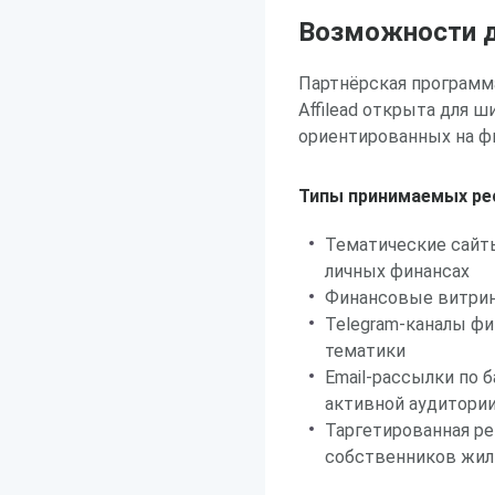
Возможности д
Партнёрская программ
Affilead открыта для 
ориентированных на ф
Типы принимаемых ре
Тематические сайты
личных финансах
Финансовые витрин
Telegram-каналы ф
тематики
Email-рассылки по
активной аудитори
Таргетированная ре
собственников жил