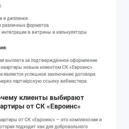
:
и и диплинки
 различных форматов
 интеграции в витрины и калькуляторы
ия:
ая выплата за подтверждённое оформление
 квартиры новым клиентом СК «Евроинс».
 является успешное заключение договора
через партнёрскую ссылку вебмастера.
очему клиенты выбирают
вартиры от СК «Евроинс»
вартиры от СК «Евроинс» — это комплексная и
которая подходит как для добровольного