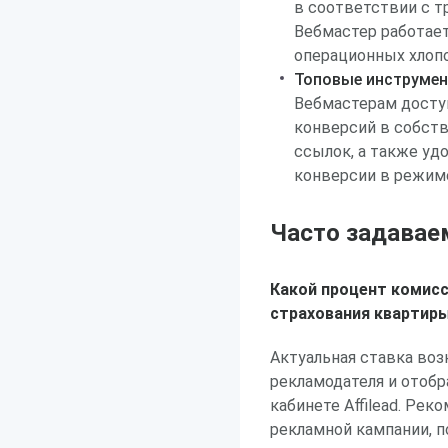
в соответствии с т
Вебмастер работает
операционных хлопо
Топовые инструмен
Вебмастерам досту
конверсий в собств
ссылок, а также уд
конверсии в режиме
Часто задавае
Какой процент комисс
страхования квартиры
Актуальная ставка во
рекламодателя и отоб
кабинете Affilead. Ре
рекламной кампании, п