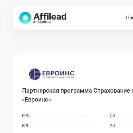
Па
Партнерская программа Страхование 
«Евроинс»
EPC
CR
EPL
AR