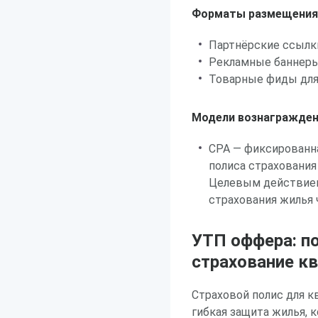
Форматы размещения
Партнёрские ссылк
Рекламные баннеры
Товарные фиды для
Модели вознагражден
CPA — фиксированн
полиса страхования
Целевым действием
страхования жилья 
УТП оффера: п
страхование к
Страховой полис для к
гибкая защита жилья, 