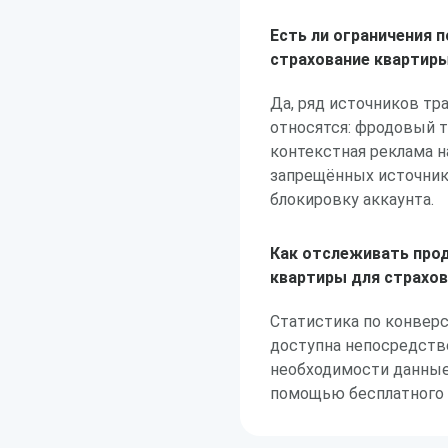
Есть ли ограничения 
страхование квартиры
Да, ряд источников тр
относятся: фродовый 
контекстная реклама н
запрещённых источник
блокировку аккаунта.
Как отслеживать прод
квартиры для страхо
Статистика по конвер
доступна непосредстве
необходимости данные
помощью бесплатного 