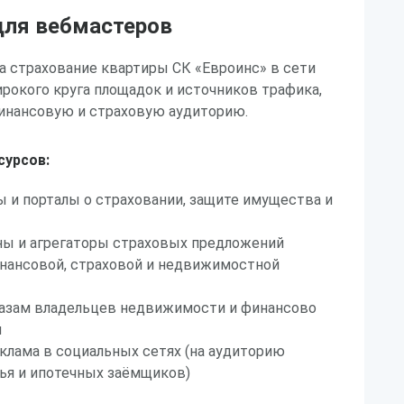
ля вебмастеров
а страхование квартиры СК «Евроинс» в сети
широкого круга площадок и источников трафика,
инансовую и страховую аудиторию.
сурсов:
 и порталы о страховании, защите имущества и
ы и агрегаторы страховых предложений
инансовой, страховой и недвижимостной
 базам владельцев недвижимости и финансово
и
клама в социальных сетях (на аудиторию
ья и ипотечных заёмщиков)