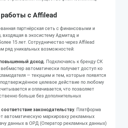
аботы с Affilead
рованная партнёрская сеть с финансовыми и
 входящая в экосистему Адмитад и
лее 15 лет. Сотрудничество через Affilead
м ряд уникальных возможностей:
 повышенный доход.
Подключаясь к бренду СК
, вебмастер автоматически получает доступ ко
ламодателя — текущим и тем, которые появятся
 подтверждённое целевое действие по любому
считывается и оплачивается, что позволяет
ственно больше без дополнительных
 соответствие законодательству.
Платформа
ает автоматическую маркировку рекламных
ачу данных в ОРД (Оператор рекламных данных)