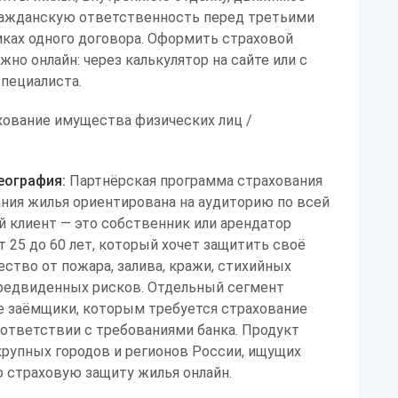
ражданскую ответственность перед третьими
мках одного договора. Оформить страховой
но онлайн: через калькулятор на сайте или с
пециалиста.
ование имущества физических лиц /
еография:
Партнёрская программа страхования
ния жилья ориентирована на аудиторию по всей
 клиент — это собственник или арендатор
т 25 до 60 лет, который хочет защитить своё
ество от пожара, залива, кражи, стихийных
предвиденных рисков. Отдельный сегмент
е заёмщики, которым требуется страхование
оответствии с требованиями банка. Продукт
крупных городов и регионов России, ищущих
 страховую защиту жилья онлайн.