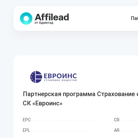
Па
Партнерская программа Страхование 
СК «Евроинс»
EPC
CR
EPL
AR