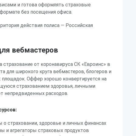
рвисами и готова оформлять страховые
формате без посещения офиса.
рритория действия полиса — Российская
ля вебмастеров
 страхование от коронавируса СК «Евроинс» в
ыта для широкого круга вебмастеров, блогеров и
 площадок. Оффер хорошо конвертируется на
щуюся страхованием здоровья, личными
от непредвиденных расходов.
сурсов:
 о страховании, здоровье и личных финансах
ы и агрегаторы страховых продуктов