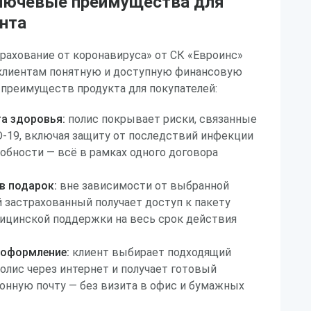
лючевые преимущества для
нта
рахование от коронавируса» от СК «Евроинс»
клиентам понятную и доступную финансовую
 преимуществ продукта для покупателей:
а здоровья:
полис покрывает риски, связанные
-19, включая защиту от последствий инфекции
обности — всё в рамках одного договора
в подарок:
вне зависимости от выбранной
застрахованный получает доступ к пакету
ицинской поддержки на весь срок действия
-оформление:
клиент выбирает подходящий
полис через интернет и получает готовый
онную почту — без визита в офис и бумажных