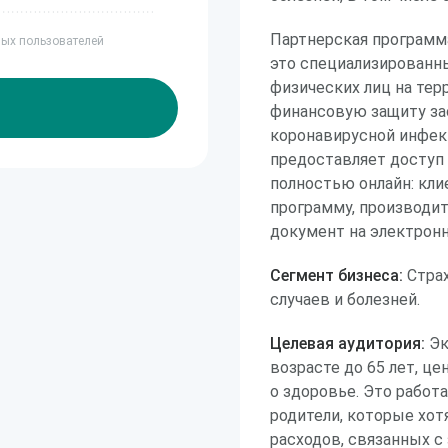
Партнерская программ
ных пользователей
это специализированн
физических лиц на те
финансовую защиту за
коронавирусной инфек
предоставляет доступ
полностью онлайн: кл
программу, производит
документ на электронн
Сегмент бизнеса:
Страх
случаев и болезней.
Целевая аудитория:
Эк
возрасте до 65 лет, ц
о здоровье. Это рабо
родители, которые хот
расходов, связанных с