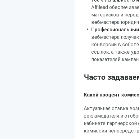
Affilead обеспечив
материалов и перед
вебмастера юридич
Профессиональный 
вебмастера получаю
конверсий в собст
ссылок, а также уд
показателей кампан
Часто задавае
Какой процент комис
Актуальная ставка воз
рекламодателя и отоб
кабинете партнерской 
комиссии непосредств