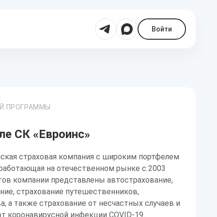
Войти
ОЙ ПРОГРАММЫ
ле СК «Евроинс»
йская страховая компания с широким портфелем
 работающая на отечественном рынке с 2003
ктов компании представлены автострахование,
ние, страхование путешественников,
, а также страхование от несчастных случаев и
 от коронавирусной инфекции COVID-19.