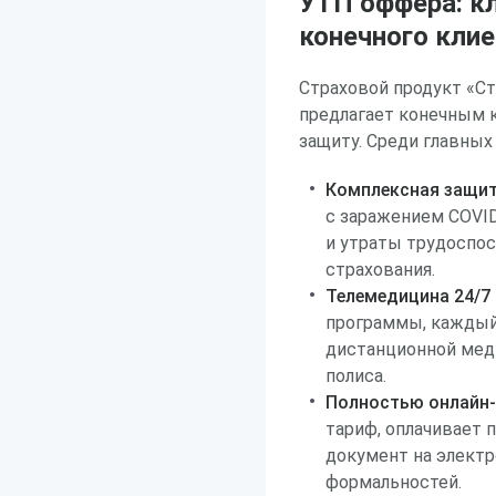
УТП оффера: к
конечного клие
Страховой продукт «Ст
предлагает конечным 
защиту. Среди главных
Комплексная защит
с заражением COVID
и утраты трудоспос
страхования.
Телемедицина 24/7 
программы, каждый 
дистанционной мед
полиса.
Полностью онлайн
тариф, оплачивает 
документ на электр
формальностей.