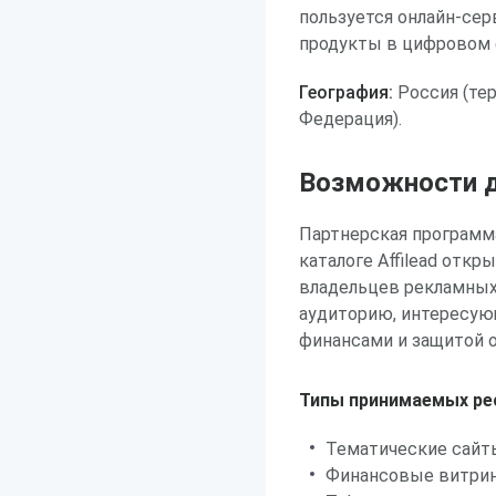
пользуется онлайн-се
продукты в цифровом 
География:
Россия (те
Федерация).
Возможности д
Партнерская программа
каталоге Affilead откр
владельцев рекламных
аудиторию, интересую
финансами и защитой 
Типы принимаемых ре
Тематические сайты
Финансовые витрин