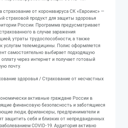
а страхование от коронавируса СК «Евроинс» —
ый страховой продукт для защиты здоровья
рритории России. Программа предусматривает
страхованного в случае заражения
цией, утраты трудоспособности, а также
 к услугам телемедицины. Полис оформляется
иент самостоятельно выбирает подходящую
 оплату через интернет и получает готовый
ую почту.
ование здоровья / Страхование от несчастных
ономически активные граждане России в
енящие финансовую безопасность и заботящиеся
тающие люди, фрилансеры, предприниматели и
ят защитить себя и близких от непредвиденных
 заболеванием COVID-19. Аудитория активно