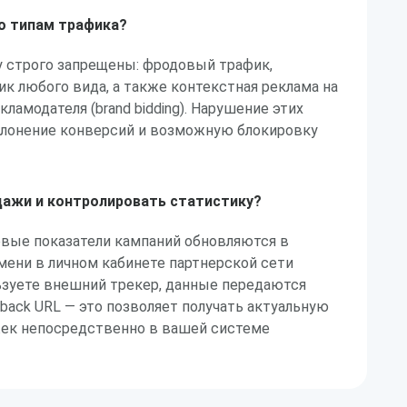
по типам трафика?
у строго запрещены: фродовый трафик,
 любого вида, а также контекстная реклама на
ламодателя (brand bidding). Нарушение этих
клонение конверсий и возможную блокировку
дажи и контролировать статистику?
евые показатели кампаний обновляются в
мени в личном кабинете партнерской сети
ользуете внешний трекер, данные передаются
back URL — это позволяет получать актуальную
жек непосредственно в вашей системе