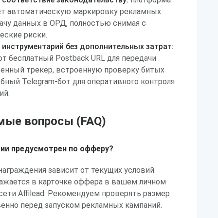
ает автоматическую маркировку рекламных
ачу данных в ОРД, полностью снимая с
еские риски.
инструментарий без дополнительных затрат:
т бесплатный Postback URL для передачи
венный трекер, встроенную проверку битых
обный Telegram-бот для оперативного контроля
ий.
мые вопросы (FAQ)
сии предусмотрен по офферу?
награждения зависит от текущих условий
ражается в карточке оффера в вашем личном
сети Affilead. Рекомендуем проверять размер
енно перед запуском рекламных кампаний.