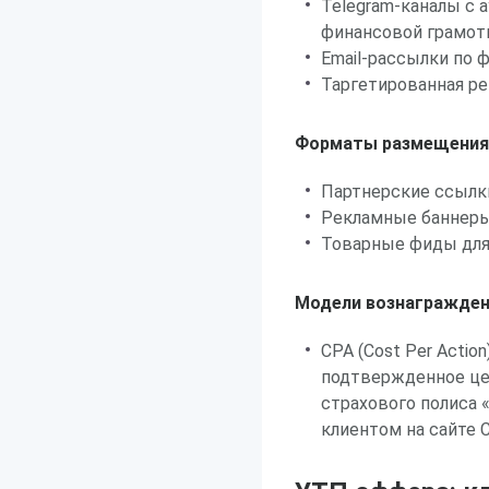
Telegram-каналы с 
финансовой грамо
Email-рассылки по 
Таргетированная ре
Форматы размещения
Партнерские ссылки
Рекламные баннеры
Товарные фиды для
Модели вознагражден
CPA (Cost Per Acti
подтвержденное це
страхового полиса 
клиентом на сайте 