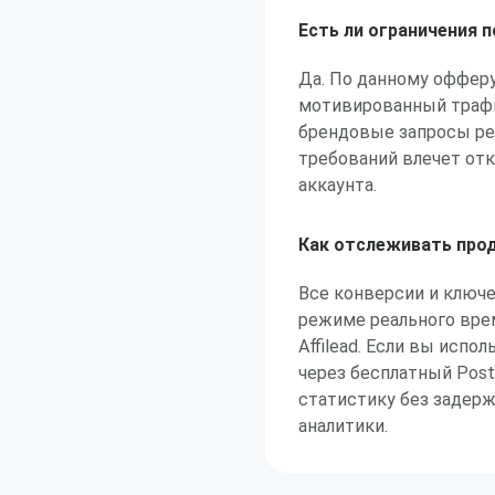
Есть ли ограничения 
Да. По данному оффер
мотивированный трафик
брендовые запросы рек
требований влечет от
аккаунта.
Как отслеживать про
Все конверсии и ключ
режиме реального вре
Affilead. Если вы исп
через бесплатный Post
статистику без задер
аналитики.