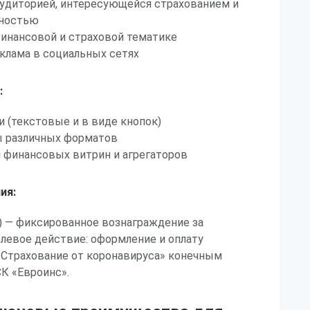
аудиторией, интересующейся страхованием и
тностью
финансовой и страховой тематике
клама в социальных сетях
:
 (текстовые и в виде кнопок)
 различных форматов
 финансовых витрин и агрегаторов
ия:
on) — фиксированное вознаграждение за
левое действие: оформление и оплату
«Страхование от коронавируса» конечным
СК «Евроинс».