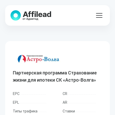
Партнерская программа Страхование
жизни для ипотеки СК «Астро-Волга»
EPC
CR
EPL
AR
Типы трафика
Ставки