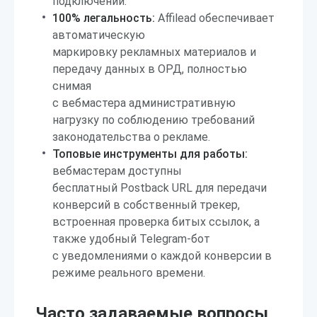
подключений.
100% легальность:
Affilead обеспечивает
автоматическую
маркировку рекламных материалов и
передачу данных в ОРД, полностью
снимая
с вебмастера административную
нагрузку по соблюдению требований
законодательства о рекламе.
Топовые инструменты для работы:
вебмастерам доступны
бесплатный Postback URL для передачи
конверсий в собственный трекер,
встроенная проверка битых ссылок, а
также удобный Telegram-бот
с уведомлениями о каждой конверсии в
режиме реального времени.
Часто задаваемые вопросы