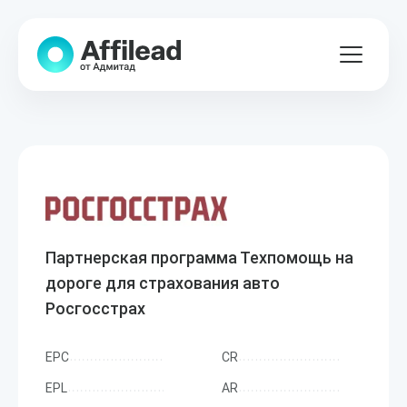
Партнерская программа Техпомощь на
дороге для страхования авто
Росгосстрах
EPC
CR
EPL
AR