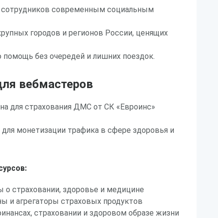
 сотрудников современным социальным
крупных городов и регионов России, ценящих
 помощь без очередей и лишних поездок.
ля вебмастеров
на для страхования ДМС от СК «Евроинс»
для монетизации трафика в сфере здоровья и
сурсов:
 о страховании, здоровье и медицине
ы и агрегаторы страховых продуктов
финансах, страховании и здоровом образе жизни