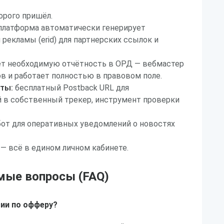
орого пришёл.
латформа автоматически генерирует
рекламы (erid) для партнерских ссылок и
аёт необходимую отчётность в ОРД — вебмастер
 и работает полностью в правовом поле.
ты:
бесплатный Postback URL для
 в собственный трекер, инструмент проверки
бот для оперативных уведомлений о новостях
 — всё в едином личном кабинете.
мые вопросы (FAQ)
ии по офферу?