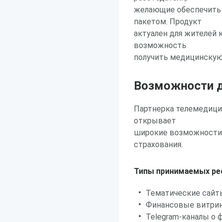
желающие обеспечить
пакетом. Продукт
актуален для жителей 
возможность
получить медицинскую
Возможности д
Партнерка телемедици
открывает
широкие возможности 
страхования.
Типы принимаемых ре
Тематические сайты
Финансовые витрин
Telegram-каналы о 