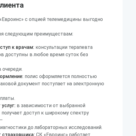
клиента
 «Евроинс» с опцией телемедицины выгодно
аря следующим преимуществам:
ступ к врачам:
консультации терапевта
ов доступны в любое время суток без
в очереди.
ормление:
полис оформляется полностью
раховой документ поступает на электронную
платы.
услуг:
в зависимости от выбранной
 получает доступ к широкому спектру
 —
диагностики до лабораторных исследований.
 страховщика:
СК «Евроинс» работает