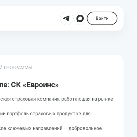
Войти
ОЙ ПРОГРАММЫ
ле: СК «Евроинс»
ская страховая компания, работающая на рынке
ий портфель страховых продуктов для
исле ключевых направлений — добровольное