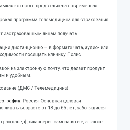
рамках которого представлена современная
рская программа телемедицина для страхования
ет застрахованным лицам получать
ции дистанционно — в формате чата, аудио- или
ходимости посещать клинику. Полис
кой на электронную почту, что делает продукт
м и удобным.
ование (ДМС / Телемедицина)
еография:
Россия. Основная целевая
 лица в возрасте от 18 до 65 лет, заботящиеся
граждане, фрилансеры, самозанятые, а также