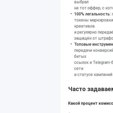
выбрал
не тот оффер, с кот
100% легальность:
п
токены маркировки 
креативов
и регулярно перед
защищён от штрафов
Топовые инструмен
передачи конверсий
битых
ссылок и Telegram-
сети
и статусе кампаний
Часто задавае
Какой процент комисс