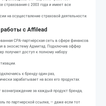
е страхования с 2003 года и имеет все
сии на осуществление страховой деятельности.
аботы с Affilead
рованная CPA-партнёрская сеть в сфере финансов
щая в экосистему Адмитад. Подключив оффер
ер получает доступ к полному набору
тизации.
одключаясь к бренду один раз,
чески зарабатывает на всех его продуктах.
ет вознаграждение за каждый продукт бренда,
ль по партнерской ссылке, — даже если тот