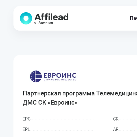
Па
Партнерская программа Телемедицина
ДМС СК «Евроинс»
EPC
CR
EPL
AR