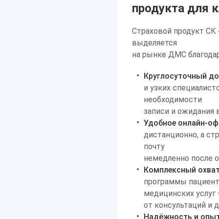
продукта для 
Страховой продукт СК
выделяется
на рынке ДМС благод
Круглосуточный до
и узких специалист
необходимости
записи и ожидания 
Удобное онлайн-оф
дистанционно, а ст
почту
немедленно после о
Комплексный охват 
программы пациент
медицинских услуг
от консультаций и 
Надёжность и опыт