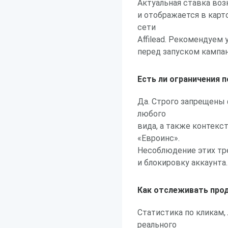
Актуальная ставка воз
и отображается в карт
сети
Affilead. Рекомендуе
перед запуском кампан
Есть ли ограничения 
Да. Строго запрещены
любого
вида, а также контекс
«Евроинс».
Несоблюдение этих тр
и блокировку аккаунта.
Как отслеживать про
Статистика по кликам,
реального