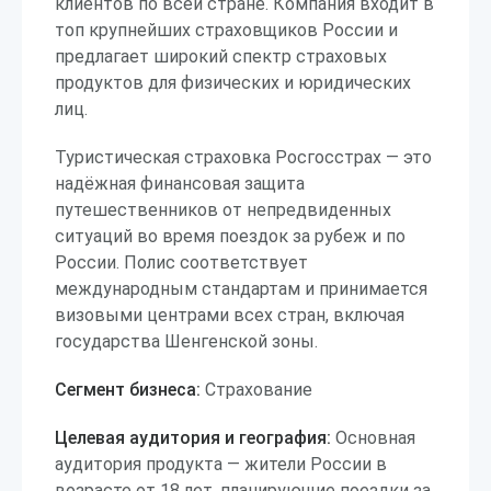
клиентов по всей стране. Компания входит в
топ крупнейших страховщиков России и
предлагает широкий спектр страховых
продуктов для физических и юридических
лиц.
Туристическая страховка Росгосстрах — это
надёжная финансовая защита
путешественников от непредвиденных
ситуаций во время поездок за рубеж и по
России. Полис соответствует
международным стандартам и принимается
визовыми центрами всех стран, включая
государства Шенгенской зоны.
Сегмент бизнеса:
Страхование
Целевая аудитория и география:
Основная
аудитория продукта — жители России в
возрасте от 18 лет, планирующие поездки за