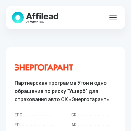
Партнерская программа Угон и одно
обращение по риску "Ущерб" для
страхования авто СК «Энергогарант»
EPC
CR
EPL
AR