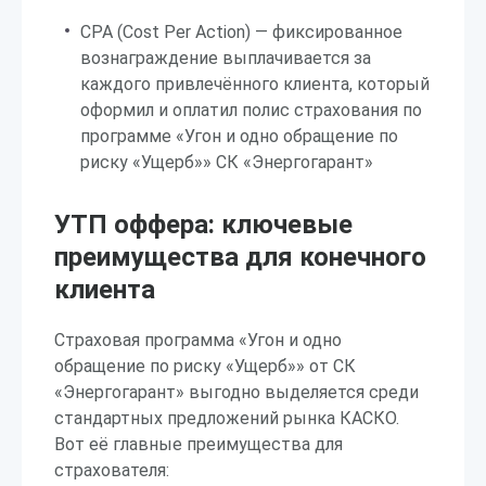
CPA (Cost Per Action) — фиксированное
вознаграждение выплачивается за
каждого привлечённого клиента, который
оформил и оплатил полис страхования по
программе «Угон и одно обращение по
риску «Ущерб»» СК «Энергогарант»
УТП оффера: ключевые
преимущества для конечного
клиента
Страховая программа «Угон и одно
обращение по риску «Ущерб»» от СК
«Энергогарант» выгодно выделяется среди
стандартных предложений рынка КАСКО.
Вот её главные преимущества для
страхователя: