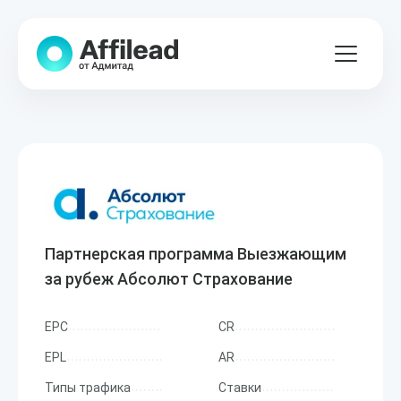
Партнерская программа Выезжающим
за рубеж Абсолют Страхование
EPC
CR
EPL
AR
Типы трафика
Ставки