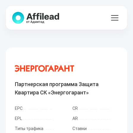
Партнерская программа Защита
Квартира СК «Энергогарант»
EPC
CR
EPL
AR
Типы трафика
Ставки