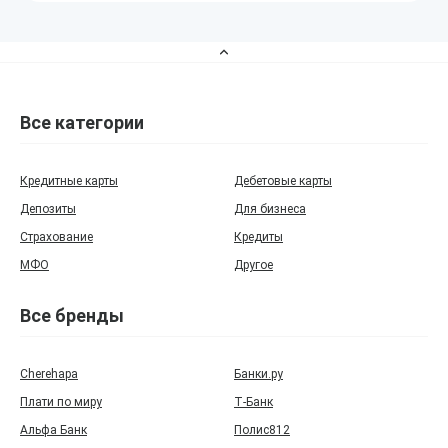
Все категории
Кредитные карты
Дебетовые карты
Депозиты
Для бизнеса
Страхование
Кредиты
МФО
Другое
Все бренды
Cherehapa
Банки.ру
Плати по миру
Т‑Банк
Альфа Банк
Полис812