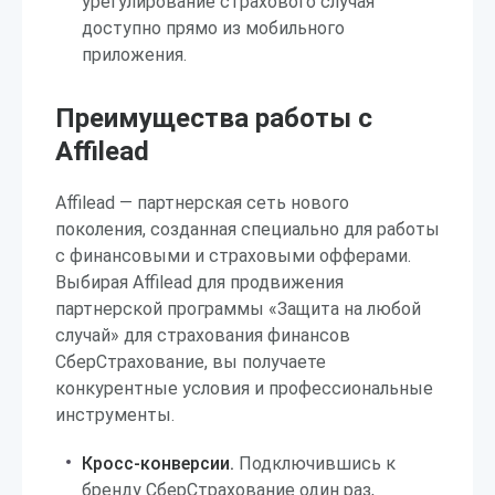
урегулирование страхового случая
доступно прямо из мобильного
приложения.
Преимущества работы с
Affilead
Affilead — партнерская сеть нового
поколения, созданная специально для работы
с финансовыми и страховыми офферами.
Выбирая Affilead для продвижения
партнерской программы «Защита на любой
случай» для страхования финансов
СберСтрахование, вы получаете
конкурентные условия и профессиональные
инструменты.
Кросс-конверсии.
Подключившись к
бренду СберСтрахование один раз,