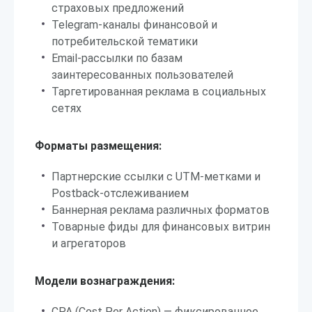
страховых предложений
Telegram-каналы финансовой и
потребительской тематики
Email-рассылки по базам
заинтересованных пользователей
Таргетированная реклама в социальных
сетях
Форматы размещения:
Партнерские ссылки с UTM-метками и
Postback-отслеживанием
Баннерная реклама различных форматов
Товарные фиды для финансовых витрин
и агрегаторов
Модели вознаграждения:
CPA (Cost Per Action) — фиксированное