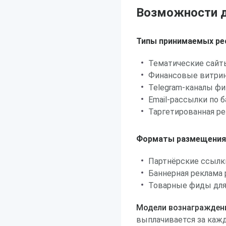
Возможности д
Типы принимаемых ре
Тематические сайты
Финансовые витрин
Telegram-каналы фи
Email-рассылки по 
Таргетированная ре
Форматы размещения
Партнёрские ссылки
Баннерная реклама
Товарные фиды для 
Модели вознагражден
выплачивается за каж