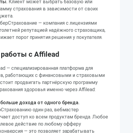
ты.
Клиент может выбрать базовую или
амму страхования в зависимости от своих
джета.
берСтрахование — компания с лицензиями
голетней репутацией надёжного страховщика,
ижает порог принятия решения у покупателя.
аботы с Affilead
lead — специализированная платформа для
ов, работающих с финансовыми и страховыми
 стоит продвигать партнёрскую программу
рахования здоровья именно через Affilead:
 больше дохода от одного бренда.
Страхованию один раз, вебмастер
чает доступ ко всем продуктам бренда. Любое
левое действие по любому офферу
конверсия — это позволяет зарабатывать