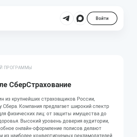
Войти
ОЙ ПРОГРАММЫ
ле СберСтрахование
ин из крупнейших страховщиков России,
у Сбера. Компания предлагает широкий спектр
для физических лиц: от защиты имущества до
доровья. Высокий уровень доверия аудитории,
добное онлайн-оформление полисов делают
м из наиболее конвертируемых рекламодателей