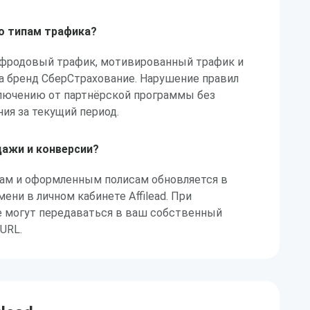
по типам трафика?
 фродовый трафик, мотивированный трафик и
а бренд СберСтрахование. Нарушение правил
лючению от партнёрской программы без
ия за текущий период.
дажи и конверсии?
дам и оформленным полисам обновляется в
ени в личном кабинете Affilead. При
 могут передаваться в ваш собственный
URL.