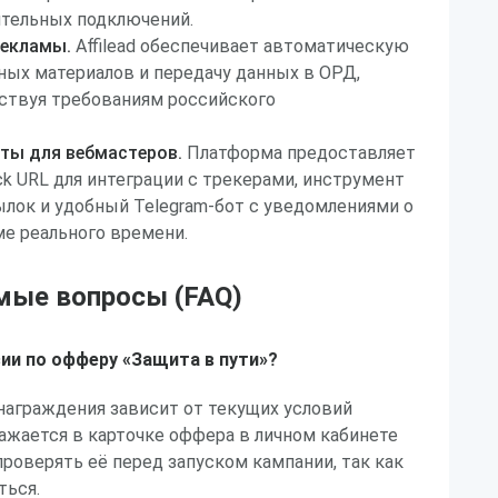
ительных подключений.
рекламы.
Affilead обеспечивает автоматическую
ых материалов и передачу данных в ОРД,
ствуя требованиям российского
ты для вебмастеров.
Платформа предоставляет
k URL для интеграции с трекерами, инструмент
лок и удобный Telegram-бот с уведомлениями о
е реального времени.
мые вопросы (FAQ)
ии по офферу «Защита в пути»?
награждения зависит от текущих условий
ажается в карточке оффера в личном кабинете
проверять её перед запуском кампании, так как
ться.