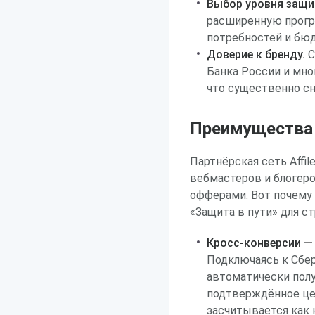
Выбор уровня защи
расширенную прогр
потребностей и бю
Доверие к бренду.
С
Банка России и мно
что существенно сн
Преимущества р
Партнёрская сеть Affi
вебмастеров и блогер
офферами. Вот почему
«Защита в пути» для ст
Кросс-конверсии —
Подключаясь к Сбер
автоматически полу
подтверждённое це
засчитывается как 