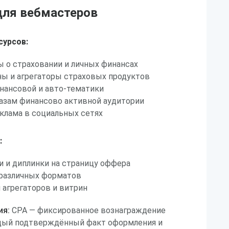
ля вебмастеров
сурсов:
 о страховании и личных финансах
ы и агрегаторы страховых продуктов
нансовой и авто-тематики
базам финансово активной аудитории
клама в социальных сетях
:
 и диплинки на страницу оффера
 различных форматов
агрегаторов и витрин
ия:
CPA — фиксированное вознаграждение
дый подтверждённый факт оформления и