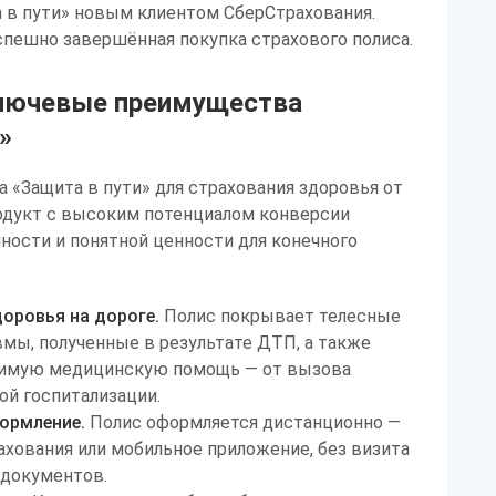
 в пути» новым клиентом СберСтрахования.
спешно завершённая покупка страхового полиса.
лючевые преимущества
»
 «Защита в пути» для страхования здоровья от
одукт с высоким потенциалом конверсии
ности и понятной ценности для конечного
оровья на дороге.
Полис покрывает телесные
мы, полученные в результате ДТП, а также
димую медицинскую помощь — от вызова
ой госпитализации.
ормление.
Полис оформляется дистанционно —
ахования или мобильное приложение, без визита
 документов.