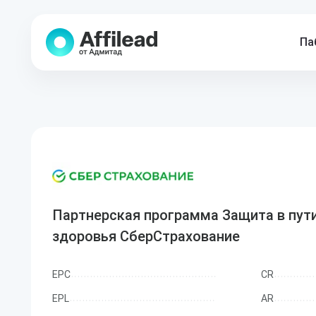
Па
Партнерская программа Защита в пут
здоровья СберСтрахование
EPC
CR
EPL
AR