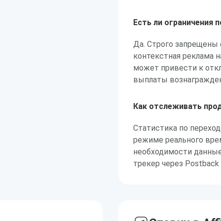
Есть ли ограничения 
Да. Строго запрещены
контекстная реклама н
может привести к отк
выплаты вознагражден
Как отслеживать про
Статистика по перехо
режиме реального врем
необходимости данные
трекер через Postback 