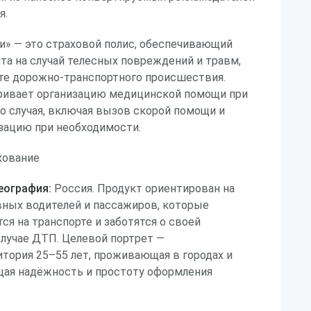
я.
и» — это страховой полис, обеспечивающий
та на случай телесных повреждений и травм,
ате дорожно-транспортного происшествия.
ривает организацию медицинской помощи при
о случая, включая вызов скорой помощи и
зацию при необходимости.
хование
еография:
Россия. Продукт ориентирован на
вных водителей и пассажиров, которые
ся на транспорте и заботятся о своей
лучае ДТП. Целевой портрет —
тория 25–55 лет, проживающая в городах и
ящая надёжность и простоту оформления