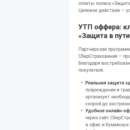
оплаты полиса «Защита
Целевое действие — у
УТП оффера: к
«Защита в пути
Партнерская программа
СберСтрахования — пр
благодаря востребован
покупателя.
Реальная защита зд
повреждения и трав
организует необхо
скорой до экстренн
Удобное онлайн-оф
через сайт СберСтр
в офис и бумажных