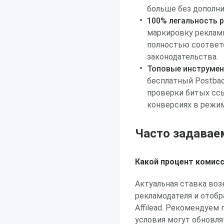
больше без дополн
100% легальность 
маркировку рекламн
полностью соответ
законодательства.
Топовые инструмен
бесплатный Postbac
проверки битых ссы
конверсиях в режим
Часто задавае
Какой процент комисс
Актуальная ставка воз
рекламодателя и отобр
Affilead. Рекомендуем 
условия могут обновля