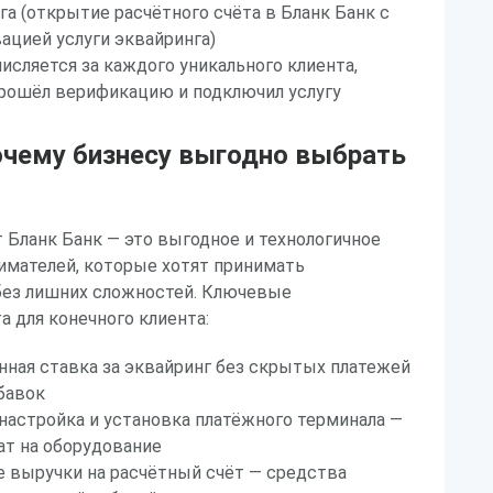
га (открытие расчётного счёта в Бланк Банк с
цией услуги эквайринга)
исляется за каждого уникального клиента,
рошёл верификацию и подключил услугу
очему бизнесу выгодно выбрать
 Бланк Банк — это выгодное и технологичное
имателей, которые хотят принимать
без лишних сложностей. Ключевые
 для конечного клиента:
ная ставка за эквайринг без скрытых платежей
бавок
 настройка и установка платёжного терминала —
ат на оборудование
 выручки на расчётный счёт — средства