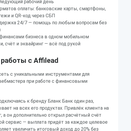
следующий рабочий день
рматов оплаты: банковские карты, смартфоны,
тежи и QR-код через СБП
ддержка 24/7 — помощь по любым вопросам без
и
 финансами бизнеса в одном мобильном
, счёт и эквайринг — всё под рукой
аботы с Affilead
я сеть с уникальными инструментами для
вебмастера при работе с финансовыми
одключаясь к бренду Бланк Банк один раз,
вает на всех его продуктах. Привлёк клиента на
, а он дополнительно открыл расчётный счёт
ой сервис — выплата придёт за каждое целевое
оляет увеличить итоговый доход до 20% без