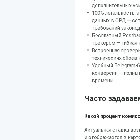
дополнительных уси
100% легальность: 
данных в ОРД — сет
требований законод
Бесплатный Postba
трекером — гибкая 
Встроенная проверк
технических сбоев 
Удобный Telegram-
конверсии — полный
времени.
Часто задава
Какой процент комис
Актуальная ставка воз
и отображается в карт