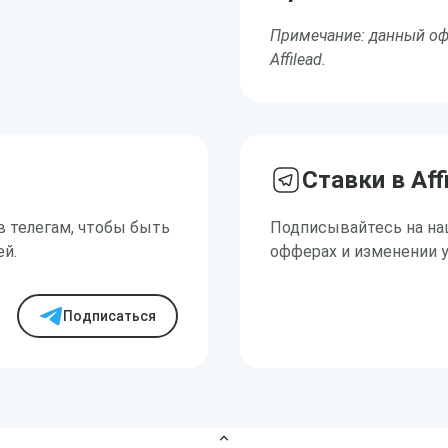
Примечание: данный оф
Affilead.
Ставки в Aff
в телегам, чтобы быть
Подписывайтесь на на
ей.
офферах и изменении 
Подписаться