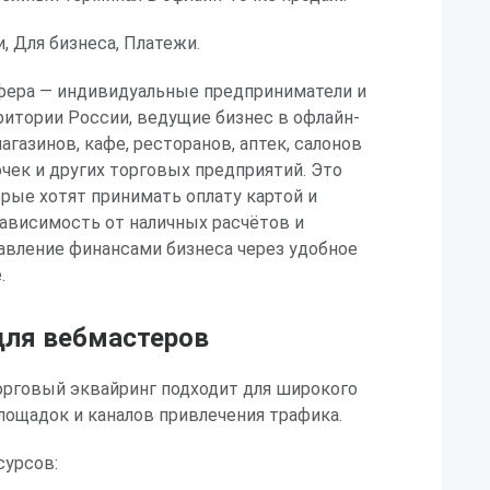
, Для бизнеса, Платежи.
фера — индивидуальные предприниматели и
итории России, ведущие бизнес в офлайн-
газинов, кафе, ресторанов, аптек, салонов
чек и других торговых предприятий. Это
рые хотят принимать оплату картой и
ависимость от наличных расчётов и
авление финансами бизнеса через удобное
.
ля вебмастеров
орговый эквайринг подходит для широкого
лощадок и каналов привлечения трафика.
урсов: