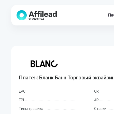
Па
Платеж Бланк Банк Торговый эквайри
EPC
CR
EPL
AR
Типы трафика
Ставки