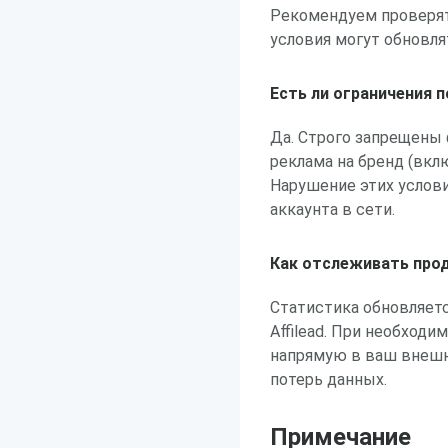
Рекомендуем проверять
условия могут обновля
Есть ли ограничения 
Да. Строго запрещены
реклама на бренд (вкл
Нарушение этих услови
аккаунта в сети.
Как отслеживать про
Статистика обновляетс
Affilead. При необход
напрямую в ваш внешни
потерь данных.
Примечание