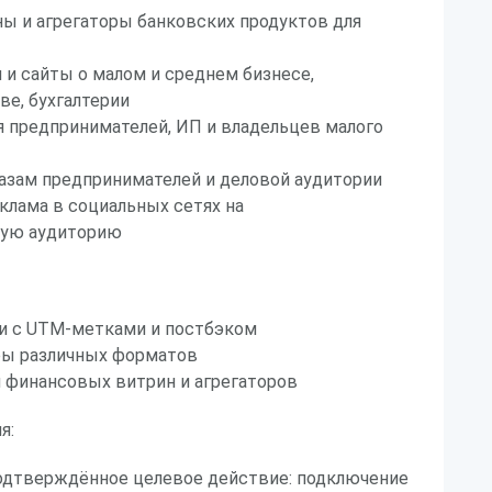
ы и агрегаторы банковских продуктов для
 и сайты о малом и среднем бизнесе,
е, бухгалтерии
я предпринимателей, ИП и владельцев малого
базам предпринимателей и деловой аудитории
клама в социальных сетях на
кую аудиторию
и с UTM-метками и постбэком
ры различных форматов
 финансовых витрин и агрегаторов
я:
подтверждённое целевое действие: подключение