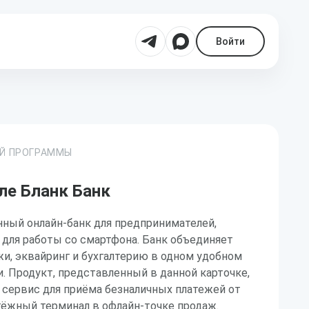
Войти
ОЙ ПРОГРАММЫ
ле Бланк Банк
нный онлайн-банк для предпринимателей,
для работы со смартфона. Банк объединяет
жи, эквайринг и бухгалтерию в одном удобном
 Продукт, представленный в данной карточке,
 сервис для приёма безналичных платежей от
тёжный терминал в офлайн-точке продаж.