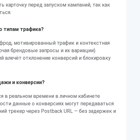
 карточку перед запуском кампаний, так как
ться.
по типам трафика?
 фрод, мотивированный трафик и контекстная
ючая брендовые запросы и их вариации).
й влечёт отклонение конверсий и блокировку
дажи и конверсии?
я в реальном времени в личном кабинете
имости данные о конверсиях могут передаваться
й трекер через Postback URL — без задержек и