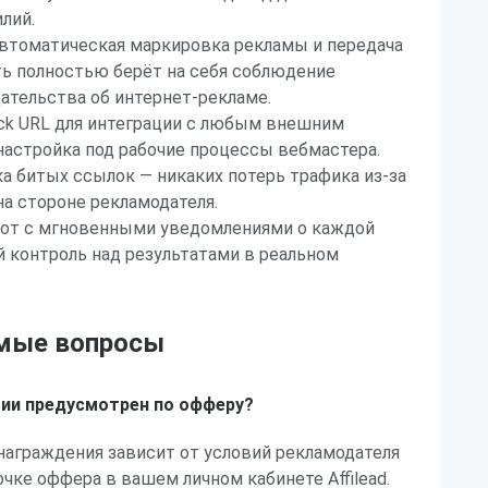
лий.
автоматическая маркировка рекламы и передача
ь полностью берёт на себя соблюдение
ательства об интернет-рекламе.
ck URL для интеграции с любым внешним
настройка под рабочие процессы вебмастера.
а битых ссылок — никаких потерь трафика из-за
на стороне рекламодателя.
бот с мгновенными уведомлениями о каждой
 контроль над результатами в реальном
емые вопросы
сии предусмотрен по офферу?
награждения зависит от условий рекламодателя
очке оффера в вашем личном кабинете Affilead.