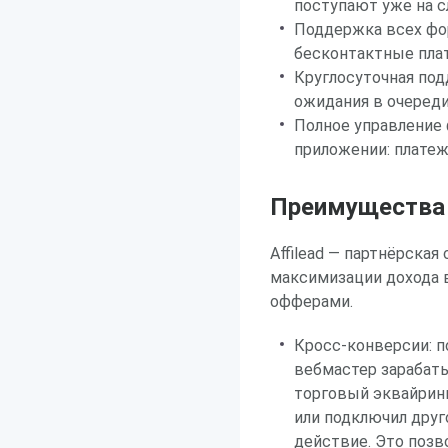
поступают уже на 
Поддержка всех фо
бесконтактные пла
Круглосуточная по
ожидания в очеред
Полное управление
приложении: платежи
Преимущества р
Affilead — партнёрска
максимизации дохода 
офферами.
Кросс-конверсии: п
вебмастер зарабаты
торговый эквайринг
или подключил друг
действие. Это позв