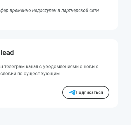
фер временно недоступен в партнерской сети
ilead
ш телеграм канал с уведомлениями о новых
условий по существующим.
Подписаться