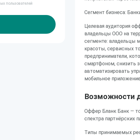
ных пользователей
Сегмент бизнеса: Банки
Целевая аудитория оф
владельцы ООО на терр
сегменте: владельцы ма
красоты, сервисных то
предприниматели, кото
смартфоном, снизить з
автоматизировать упр
мобильное приложение
Возможности д
Оффер Бланк Банк — т
спектра партнёрских п
Типы принимаемых рес