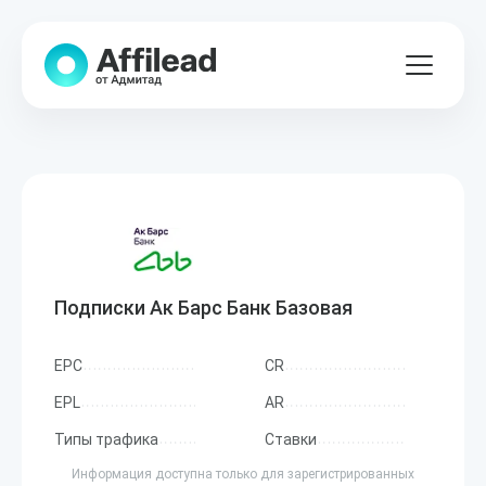
Подписки Ак Барс Банк Базовая
EPC
CR
EPL
AR
Типы трафика
Ставки
Информация доступна только для зарегистрированных