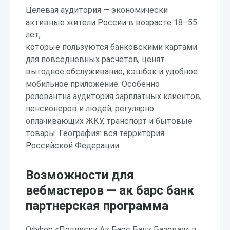
Целевая аудитория — экономически
активные жители России в возрасте 18–55
лет,
которые пользуются банковскими картами
для повседневных расчётов, ценят
выгодное обслуживание, кэшбэк и удобное
мобильное приложение. Особенно
релевантна аудитория зарплатных клиентов,
пенсионеров и людей, регулярно
оплачивающих ЖКУ, транспорт и бытовые
товары. География: вся территория
Российской Федерации.
Возможности для
вебмастеров — ак барс банк
партнерская программа
Оффер «Подписки Ак Барс Банк Базовая» в