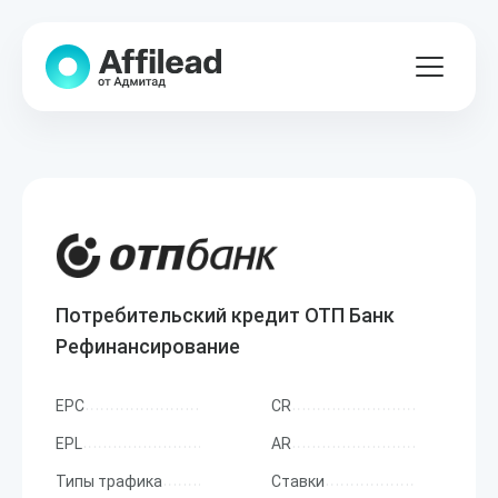
Потребительский кредит ОТП Банк
Рефинансирование
EPC
CR
EPL
AR
Типы трафика
Ставки