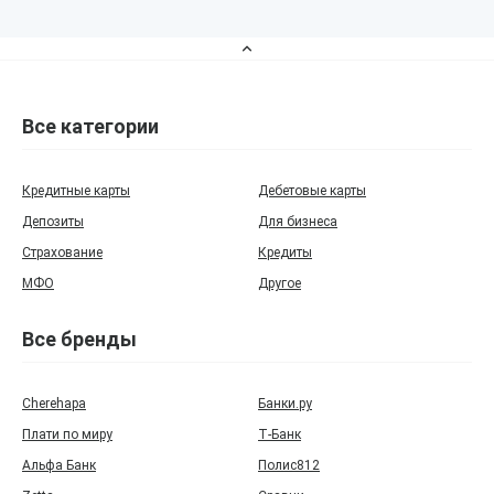
Все категории
Кредитные карты
Дебетовые карты
Депозиты
Для бизнеса
Страхование
Кредиты
МФО
Другое
Все бренды
Cherehapa
Банки.ру
Плати по миру
Т‑Банк
Альфа Банк
Полис812