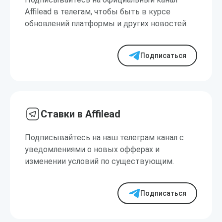
Affilead в телегам, чтобы быть в курсе
обновлений платформы и других новостей.
Подписаться
Ставки в Affilead
Подписывайтесь на наш телеграм канал с
уведомлениями о новых офферах и
изменении условий по существующим.
Подписаться