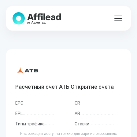
Расчетный счет АТБ Открытие счета
EPC
CR
EPL
AR
Типы трафика
Ставки
Информация доступна только для зарегистрированных