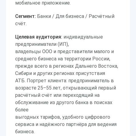
мобильное приложение.
Сегмент:
Банки / Для бизнеса / Расчётный
счёт.
Целевая аудитория:
индивидуальные
предприниматели (ИП),
владельцы ООО и представители малого и
среднего бизнеса на территории России,
прежде всего в регионах Дальнего Востока,
Сибири и других регионах присутствия
АТБ. Портрет клиента: предприниматель в
возрасте 25–55 лет, открывающий первый
расчётный счёт или переходящий на
обслуживание из другого банка в поисках
более
выгодных тарифов, удобного цифрового
сервиса и надёжного партнёра для ведения
бизнеса.