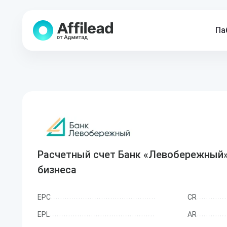
Па
Расчетный счет Банк «Левобережный
бизнеса
EPC
CR
EPL
AR