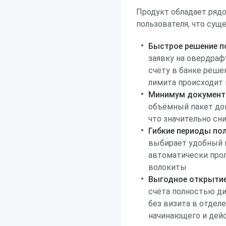
Продукт обладает ряд
пользователя, что су
Быстрое решение по
заявку на овердраф
счёту в банке реше
лимита происходит 
Минимум документ
объёмный пакет до
что значительно сн
Гибкие периоды по
выбирает удобный п
автоматически прол
волокиты
Выгодное открытие
счёта полностью д
без визита в отдел
начинающего и дей