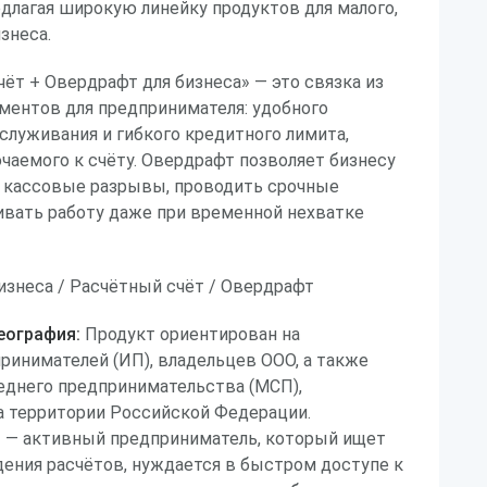
длагая широкую линейку продуктов для малого,
знеса.
ёт + Овердрафт для бизнеса» — это связка из
ментов для предпринимателя: удобного
служивания и гибкого кредитного лимита,
аемого к счёту. Овердрафт позволяет бизнесу
 кассовые разрывы, проводить срочные
ивать работу даже при временной нехватке
изнеса / Расчётный счёт / Овердрафт
еография:
Продукт ориентирован на
инимателей (ИП), владельцев ООО, а также
еднего предпринимательства (МСП),
а территории Российской Федерации.
 — активный предприниматель, который ищет
ения расчётов, нуждается в быстром доступе к