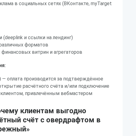
клама в социальных сетях (ВКонтакте, myTarget
(deeplink и ссылки на лендинг)
 различных форматов
 финансовых витрин и агрегаторов
ия:
n) — оплата производится за подтверждённое
открытие расчётного счёта и/или подключение
 клиентом, привлечённым вебмастером
очему клиентам выгодно
ётный счёт с овердрафтом в
ережный»