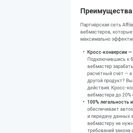
Преимущества р
Партнёрская сеть Affi
вебмастеров, которые
максимально эффектив
Кросс-конверсии — 
Подключившись к б
вебмастер зарабаты
расчётный счёт — а
другой продукт? В
действия. Кросс-ко
вебмастера до 20%
100% легальность и
обеспечивает авто
и передачу данных 
вебмастеру не нуж
требований закона 