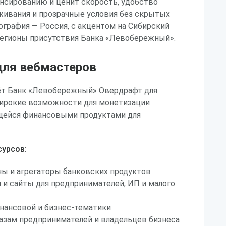
нсированию и ценит скорость, удобство
живания и прозрачные условия без скрытых
ография — Россия, с акцентом на Сибирский
регионы присутствия Банка «Левобережный».
ля вебмастеров
ёт Банк «Левобережный» Овердрафт для
ирокие возможности для монетизации
щейся финансовыми продуктами для
урсов:
ы и агрегаторы банковских продуктов
 и сайты для предпринимателей, ИП и малого
нансовой и бизнес-тематики
базам предпринимателей и владельцев бизнеса