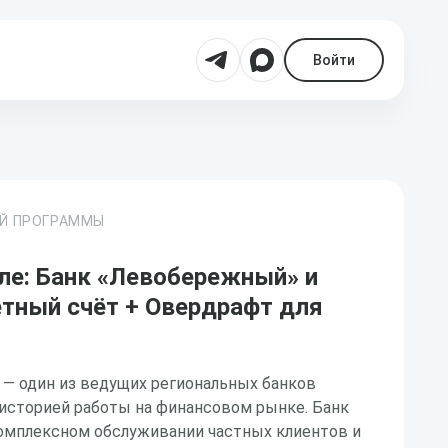
Войти
ОЙ ПРОГРАММЫ
ле: Банк «Левобережный» и
ётный счёт + Овердрафт для
— один из ведущих региональных банков
 историей работы на финансовом рынке. Банк
комплексном обслуживании частных клиентов и