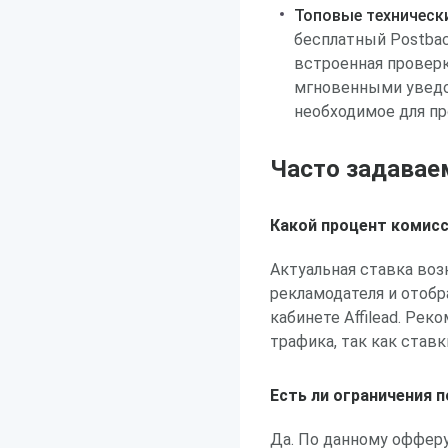
Топовые техническ
бесплатный Postbac
встроенная проверк
мгновенными уведо
необходимое для п
Часто задавае
Какой процент комис
Актуальная ставка воз
рекламодателя и отоб
кабинете Affilead. Ре
трафика, так как ставк
Есть ли ограничения 
Да. По данному оффер