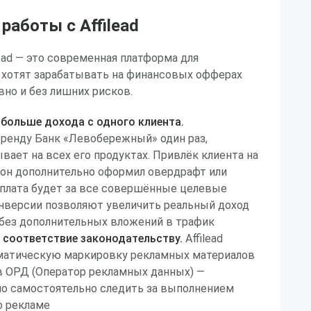
аботы с Affilead
lead — это современная платформа для
 хотят зарабатывать на финансовых офферах
но и без лишних рисков.
больше дохода с одного клиента.
ренду Банк «Левобережный» один раз,
вает на всех его продуктах. Привлёк клиента на
 он дополнительно оформил овердрафт или
ыплата будет за все совершённые целевые
нверсии позволяют увеличить реальный доход
 без дополнительных вложений в трафик
 соответствие законодательству.
Affilead
матическую маркировку рекламных материалов
в ОРД (Оператор рекламных данных) —
но самостоятельно следить за выполнением
о рекламе