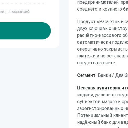
предпринимателей, пре
среднего и крупного би
ных пользователей
Продукт «Расчётный сч
двух ключевых инстру
расчётно-кассового об
автоматически подключ
оперативно закрывать
платежи и не останавл
средств на счёте.
Сегмент:
Банки / Для б
Целевая аудитория и г
индивидуальных предпр
субъектов малого и ср
зарегистрированных н
Потенциальный клиент
надёжный банк для вед