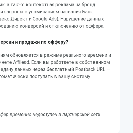
, а также контекстная реклама на бренд
я запросы с упоминанием названия Банк
екс.Директ и Google Ads). Нарушение данных
ированию конверсий и отключению от оффера.
ерсии и продажи по офферу?
сиям обновляется в режиме реального времени и
нете Affilead. Если вы работаете в собственном
редачу данных через бесплатный Postback URL —
томатически поступать в вашу систему
фер временно недоступен в партнерской сети