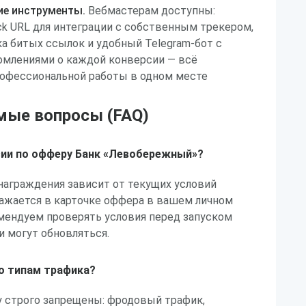
ие инструменты.
Вебмастерам доступны:
k URL для интеграции с собственным трекером,
а битых ссылок и удобный Telegram-бот с
млениями о каждой конверсии — всё
рофессиональной работы в одном месте
мые вопросы (FAQ)
сии по офферу Банк «Левобережный»?
награждения зависит от текущих условий
ражается в карточке оффера в вашем личном
комендуем проверять условия перед запуском
и могут обновляться.
по типам трафика?
у строго запрещены: фродовый трафик,