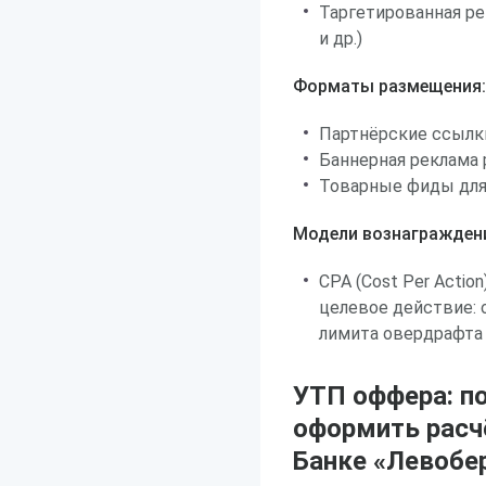
Таргетированная ре
и др.)
Форматы размещения:
Партнёрские ссылки 
Баннерная реклама
Товарные фиды для
Модели вознагражден
CPA (Cost Per Actio
целевое действие: 
лимита овердрафта
УТП оффера: п
оформить расч
Банке «Левоб