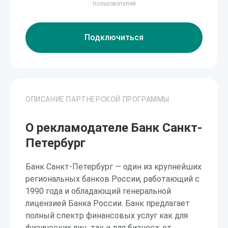
пользователей
Подключиться
ОПИСАНИЕ ПАРТНЕРСКОЙ ПРОГРАММЫ
О рекламодателе Банк Санкт-
Петербург
Банк Санкт-Петербург — один из крупнейших
региональных банков России, работающий с
1990 года и обладающий генеральной
лицензией Банка России. Банк предлагает
полный спектр финансовых услуг как для
физических лиц, так и для бизнеса: от