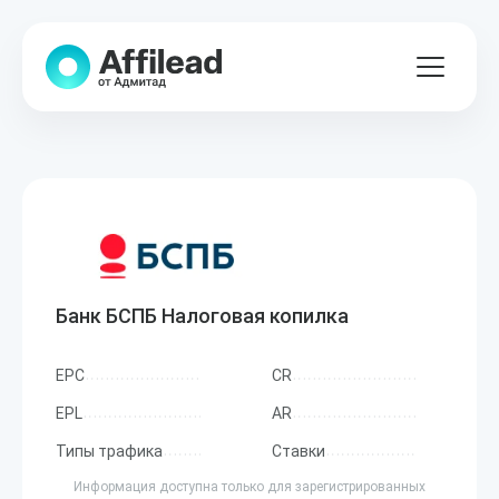
Банк БСПБ Налоговая копилка
EPC
CR
EPL
AR
Типы трафика
Ставки
Информация доступна только для зарегистрированных