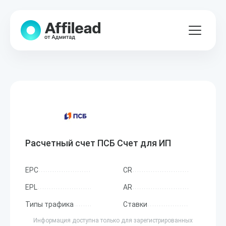
Расчетный счет ПСБ Счет для ИП
EPC
CR
EPL
AR
Типы трафика
Ставки
Информация доступна только для зарегистрированных