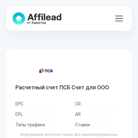
Расчетный счет ПСБ Счет для ООО
EPC
CR
EPL
AR
Типы трафика
Ставки
Информация доступна только для зарегистрированных