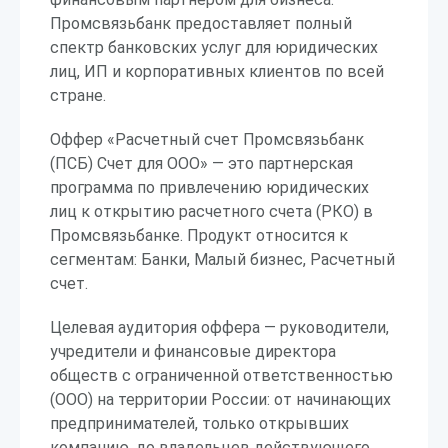
Промсвязьбанк предоставляет полный
спектр банковских услуг для юридических
лиц, ИП и корпоративных клиентов по всей
стране.
Оффер «Расчетный счет Промсвязьбанк
(ПСБ) Счет для ООО» — это партнерская
программа по привлечению юридических
лиц к открытию расчетного счета (РКО) в
Промсвязьбанке. Продукт относится к
сегментам: Банки, Малый бизнес, Расчетный
счет.
Целевая аудитория оффера — руководители,
учредители и финансовые директора
обществ с ограниченной ответственностью
(ООО) на территории России: от начинающих
предпринимателей, только открывших
компанию, до владельцев действующего