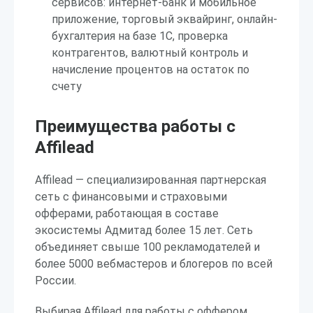
сервисов: интернет-банк и мобильное
приложение, торговый эквайринг, онлайн-
бухгалтерия на базе 1С, проверка
контрагентов, валютный контроль и
начисление процентов на остаток по
счету
Преимущества работы с
Affilead
Affilead — специализированная партнерская
сеть с финансовыми и страховыми
офферами, работающая в составе
экосистемы Адмитад более 15 лет. Сеть
объединяет свыше 100 рекламодателей и
более 5000 вебмастеров и блогеров по всей
России.
Выбирая Affilead для работы с оффером