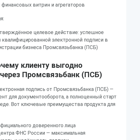
 финансовых витрин и агрегаторов
я:
дтверждённое целевое действие: успешное
м квалифицированной электронной подписи в
истрации бизнеса Промсвязьбанка (ПСБ)
очему клиенту выгодно
через Промсвязьбанк (ПСБ)
ектронная подпись от Промсвязьбанка (ПСБ) —
ент для документооборота, а полноценный старт
реде. Вот ключевые преимущества продукта для
официального доверенного лица
ентра ФНС России — максимальная