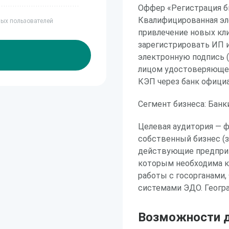
Оффер «Регистрация б
Квалифицированная эл
ных пользователей
привлечение новых кл
зарегистрировать ИП 
электронную подпись 
лицом удостоверяющег
КЭП через банк офици
Сегмент бизнеса: Банк
Целевая аудитория — 
собственный бизнес (з
действующие предприн
которым необходима к
работы с госорганами
системами ЭДО. Геогра
Возможности д