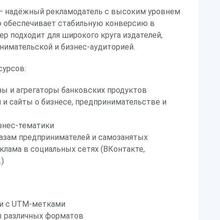
— надёжный рекламодатель с высоким уровнем
то обеспечивает стабильную конверсию в
р подходит для широкого круга издателей,
нимательской и бизнес-аудиторией.
урсов:
ы и агрегаторы банковских продуктов
 и сайты о бизнесе, предпринимательстве и
знес-тематики
базам предпринимателей и самозанятых
клама в социальных сетях (ВКонтакте,
)
и с UTM-метками
 различных форматов