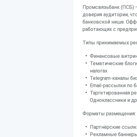
Промсвязьбанк (ПСБ) 
доверия аудитории, ч
банковской нише. Оффе
работающих с предпри
Типы принимаемых рес
Финансовые витрин
Тематические блоги
налогах
Telegram-каналы би
Email-рассылки по 
Таргетированная ре
Одноклассники и др.
Форматы размещения:
Партнёрские ссылк
Рекламные баннеры