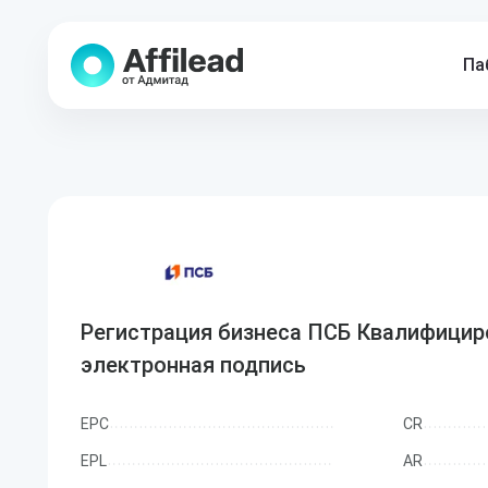
Па
Регистрация бизнеса ПСБ Квалифицир
электронная подпись
EPC
CR
EPL
AR