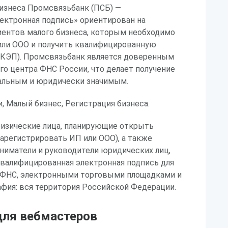
изнеса Промсвязьбанк (ПСБ) —
ектронная подпись» ориентирован на
иентов малого бизнеса, которым необходимо
или ООО и получить квалифицированную
(КЭП). Промсвязьбанк является доверенным
о центра ФНС России, что делает получение
альным и юридически значимым.
и, Малый бизнес, Регистрация бизнеса.
физические лица, планирующие открыть
арегистрировать ИП или ООО), а также
иматели и руководители юридических лиц,
валифицированная электронная подпись для
, ФНС, электронными торговыми площадками и
фия: вся территория Российской Федерации.
ля вебмастеров