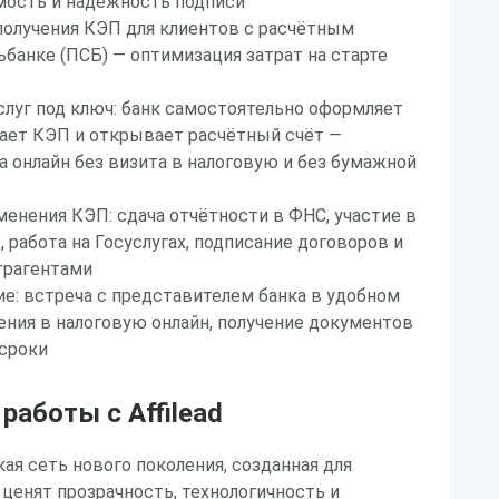
мость и надёжность подписи
получения КЭП для клиентов с расчётным
банке (ПСБ) — оптимизация затрат на старте
луг под ключ: банк самостоятельно оформляет
ает КЭП и открывает расчётный счёт —
а онлайн без визита в налоговую и без бумажной
енения КЭП: сдача отчётности в ФНС, участие в
 работа на Госуслугах, подписание договоров и
трагентами
: встреча с представителем банка в удобном
ления в налоговую онлайн, получение документов
 сроки
аботы с Affilead
ская сеть нового поколения, созданная для
ценят прозрачность, технологичность и