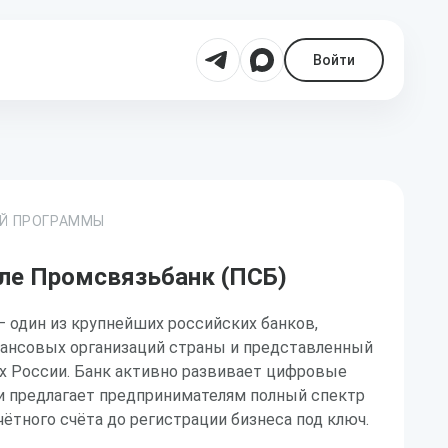
Войти
ОЙ ПРОГРАММЫ
ле Промсвязьбанк (ПСБ)
 один из крупнейших российских банков,
нансовых организаций страны и представленный
ах России. Банк активно развивает цифровые
 и предлагает предпринимателям полный спектр
чётного счёта до регистрации бизнеса под ключ.