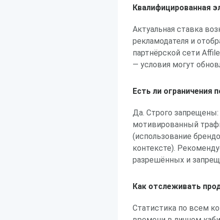
Квалифицированная э
Актуальная ставка воз
рекламодателя и отобр
партнёрской сети Affi
— условия могут обнов
Есть ли ограничения 
Да. Строго запрещены:
мотивированный трафик
(использование бренд
контексте). Рекоменду
разрешённых и запрещ
Как отслеживать прод
Статистика по всем к
времени в личном каби