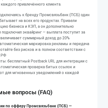
каждого привлечённого клиента.
одключаясь к бренду Промсвязьбанк (ПСБ) один
абатывает на всех его продуктах. Привели
ацию бизнеса и КЭП, а он дополнительно
 подключил эквайринг — выплата поступит за
увеличивает суммарный доход до 20%
автоматическая маркировка рекламы и передача
отайте без рисков и в полном соответствии с
 РФ
ы: бесплатный Postback URL для интеграции с
втоматическая проверка битых ссылок и
бот для мгновенных уведомлений о каждой
мые вопросы (FAQ)
ии по офферу Промсвязьбанк (ПСБ) —