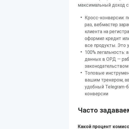
максимальный доход с 
Кросс-конверсии: п
раз, вебмастер зар
клиента на регистр
оформил кредит или
все продукты. Это 
100% легальность: 
данных в ОРД — раб
законодательством
Топовые инструмент
вашим трекером, а
удобный Telegram-
конверсии
Часто задавае
Какой процент комисс