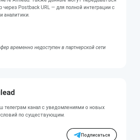
 через Postback URL — для полной интеграции с
 аналитики.
фер временно недоступен в партнерской сети
ilead
ш телеграм канал с уведомлениями о новых
условий по существующим.
Подписаться