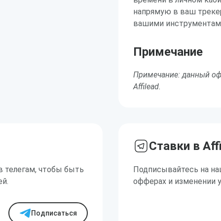
напрямую в ваш трекер
вашими инструментами
Примечание
Примечание: данный оф
Affilead.
Ставки в Aff
в телегам, чтобы быть
Подписывайтесь на на
ей.
офферах и изменении 
Подписаться