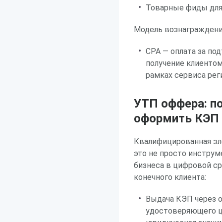
Товарные фиды для
Модель вознаграждени
CPA — оплата за по
получение клиенто
рамках сервиса рег
УТП оффера: п
оформить КЭП 
Квалифицированная эл
это не просто инструм
бизнеса в цифровой с
конечного клиента:
Выдача КЭП через 
удостоверяющего ц