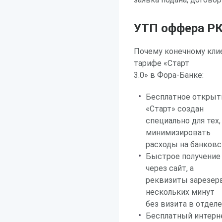
УТП оффера РК
Почему конечному кли
тарифе «Старт
3.0» в Фора-Банке:
Бесплатное открыт
«Старт» создан
специально для тех,
минимизировать
расходы на банковс
Быстрое получение 
через сайт, а
реквизиты зарезерв
нескольких минут
без визита в отдел
Бесплатный интерне