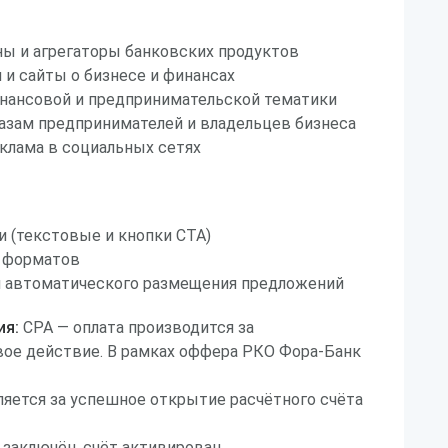
ы и агрегаторы банковских продуктов
 и сайты о бизнесе и финансах
инансовой и предпринимательской тематики
базам предпринимателей и владельцев бизнеса
клама в социальных сетях
 (текстовые и кнопки CTA)
 форматов
 автоматического размещения предложений
ия:
CPA — оплата производится за
ое действие. В рамках оффера РКО Фора-Банк
яется за успешное открытие расчётного счёта
 заключён, счёт активирован.