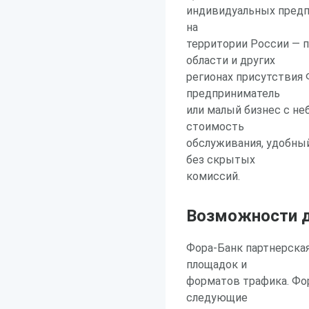
индивидуальных предпр
на
территории России — 
области и других
регионах присутствия 
предприниматель
или малый бизнес с н
стоимость
обслуживания, удобный
без скрытых
комиссий.
Возможности д
Фора-Банк партнерска
площадок и
форматов трафика. Фор
следующие