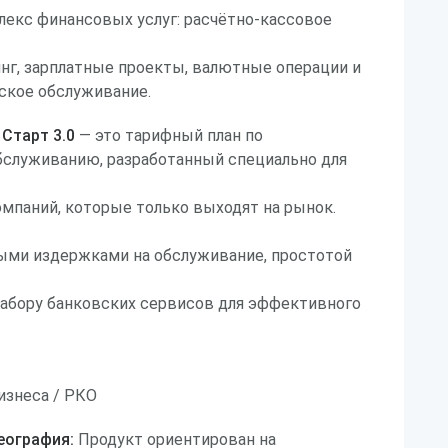
лекс финансовых услуг: расчётно-кассовое
нг, зарплатные проекты, валютные операции и
ское обслуживание.
Старт 3.0
— это тарифный план по
бслуживанию, разработанный специально для
мпаний, которые только выходят на рынок.
ыми издержками на обслуживание, простотой
набору банковских сервисов для эффективного
изнеса / РКО
еография:
Продукт ориентирован на