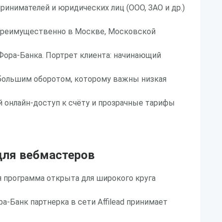
инимателей и юридических лиц (ООО, ЗАО и др.)
преимущественно в Москве, Московской
Фора-Банка. Портрет клиента: начинающий
ебольшим оборотом, которому важны низкая
 онлайн-доступ к счёту и прозрачные тарифы
ля вебмастеров
я программа открыта для широкого круга
а-Банк партнерка в сети Affilead принимает