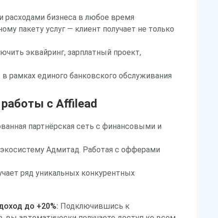
и расходами бизнеса в любое время
ому пакету услуг — клиент получает не только
чить эквайринг, зарплатный проект,
 в рамках единого банковского обслуживания
аботы с Affilead
рованная партнёрская сеть с финансовыми и
 экосистему Адмитад. Работая с офферами
олучает ряд уникальных конкурентных
 доход до +20%:
Подключившись к
з, вы автоматически получаете доступ ко всем