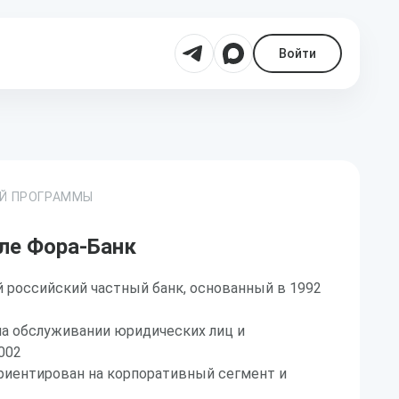
Войти
ОЙ ПРОГРАММЫ
ле Фора-Банк
 российский частный банк, основанный в 1992
а обслуживании юридических лиц и
002
риентирован на корпоративный сегмент и