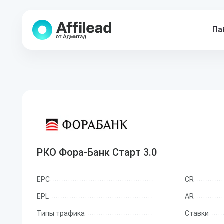
Па
РКО Фора-Банк Старт 3.0
EPC
CR
EPL
AR
Типы трафика
Ставки