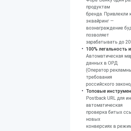
продуктам
бренда. Привлекли 
эквайринг —
вознаграждение буд
позволяет
зарабатывать до 20
100% легальность и
Автоматическая ма
данных в ОРД
(Оператор рекламны
требования
российского законо
Топовые инструмен
Postback URL для и
автоматическая
проверка битых ссы
новых
конверсиях в режим