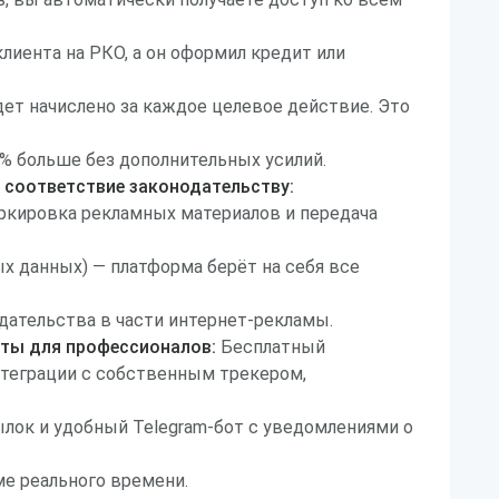
клиента на РКО, а он оформил кредит или
ет начислено за каждое целевое действие. Это
% больше без дополнительных усилий.
 соответствие законодательству:
ркировка рекламных материалов и передача
х данных) — платформа берёт на себя все
дательства в части интернет-рекламы.
ты для профессионалов:
Бесплатный
нтеграции с собственным трекером,
лок и удобный Telegram-бот с уведомлениями о
е реального времени.