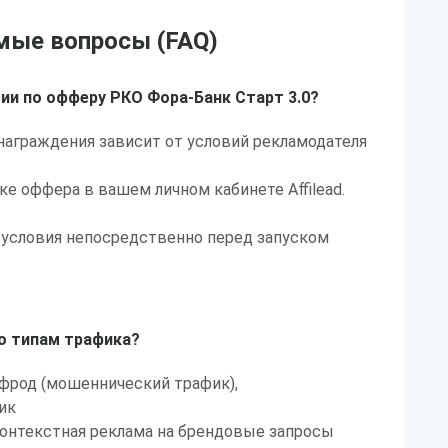
мые вопросы (FAQ)
ии по офферу РКО Фора-Банк Старт 3.0?
награждения зависит от условий рекламодателя
ке оффера в вашем личном кабинете Affilead.
 условия непосредственно перед запуском
по типам трафика?
 фрод (мошеннический трафик),
ик
контекстная реклама на брендовые запросы