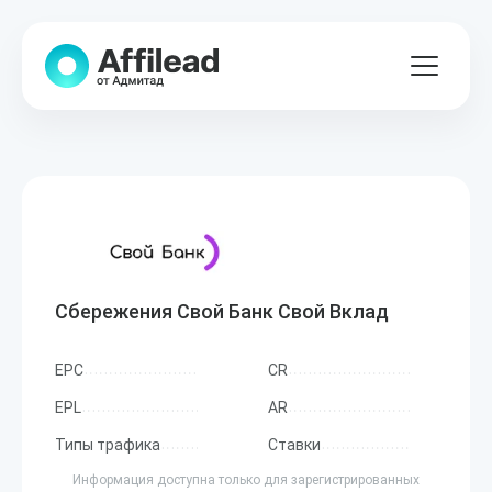
Сбережения Свой Банк Свой Вклад
EPC
CR
EPL
AR
Типы трафика
Ставки
Информация доступна только для зарегистрированных