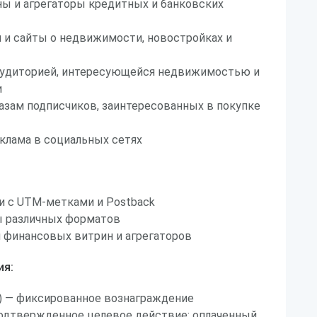
ы и агрегаторы кредитных и банковских
 и сайты о недвижимости, новостройках и
 аудиторией, интересующейся недвижимостью и
и
базам подписчиков, заинтересованных в покупке
клама в социальных сетях
и с UTM-метками и Postback
 различных форматов
 финансовых витрин и агрегаторов
ия:
on) — фиксированное вознаграждение
подтвержденное целевое действие: оплаченный