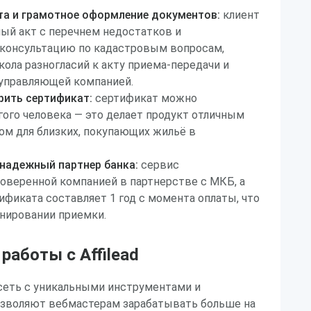
а и грамотное оформление документов:
клиент
ый акт с перечнем недостатков и
консультацию по кадастровым вопросам,
ола разногласий к акту приема-передачи и
управляющей компанией.
ить сертификат:
сертификат можно
гого человека — это делает продукт отличным
м для близких, покупающих жильё в
 надежный партнер банка:
сервис
оверенной компанией в партнерстве с МКБ, а
ификата составляет 1 год с момента оплаты, что
анировании приемки.
аботы с Affilead
я сеть с уникальными инструментами и
озволяют вебмастерам зарабатывать больше на