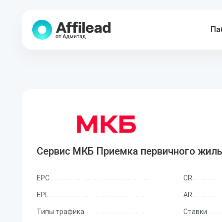
Па
Сервис МКБ Приемка первичного жил
EPC
CR
EPL
AR
Типы трафика
Ставки