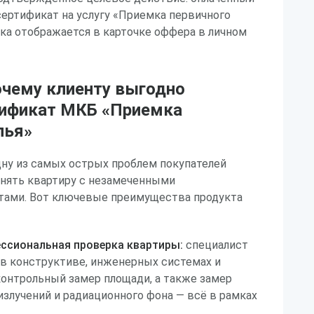
ертификат на услугу «Приемка первичного
вка отображается в карточке оффера в личном
очему клиенту выгодно
ификат МКБ «Приемка
лья»
ну из самых острых проблем покупателей
инять квартиру с незамеченными
ами. Вот ключевые преимущества продукта
ссиональная проверка квартиры:
специалист
в конструктиве, инженерных системах и
контрольный замер площади, а также замер
злучений и радиационного фона — всё в рамках