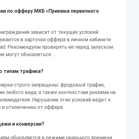
ии по офферу МКБ «Приемка первичного
награждения зависит от текущих условий
ажается в карточке оффера в личном кабинете
lead. Рекомендуем проверять её перед запуском
ия могут обновляться.
по типам трафика?
нерки строго запрещены: фродовый трафик,
 любого вида, а также контекстная реклама на
кламодателя. Нарушение этих условий ведет к
 и отключению от оффера.
дажи и конверсии?
сиям обновляется в режиме реального времени