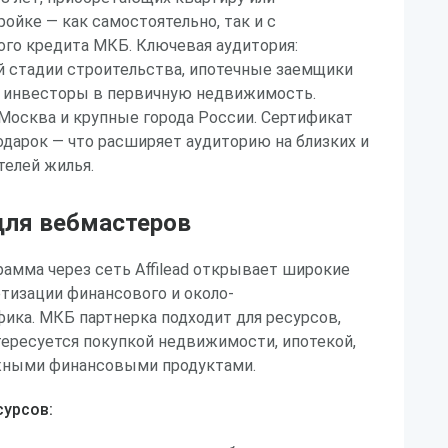
ойке — как самостоятельно, так и с
ого кредита МКБ. Ключевая аудитория:
й стадии строительства, ипотечные заемщики
 инвесторы в первичную недвижимость.
Москва и крупные города России. Сертификат
дарок — что расширяет аудиторию на близких и
телей жилья.
ля вебмастеров
амма через сеть Affilead открывает широкие
тизации финансового и около-
ика. МКБ партнерка подходит для ресурсов,
ересуется покупкой недвижимости, ипотекой,
жными финансовыми продуктами.
урсов: