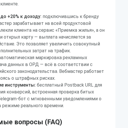
клиенте.
до +20% к доходу:
подключившись к бренду
астер зарабатывает на всей продуктовой
влекли клиента на сервис «Приемка жилья», а он
и открыл карту — выплата начисляется за
ствие. Это позволяет увеличить совокупный
ополнительных затрат на трафик.
втоматическая маркировка рекламных
ача данных в ОРД — всё в соответствии с
йского законодательства. Вебмастер работает
коясь о штрафных рисках.
ие инструменты:
бесплатный Postback URL для
ия конверсий, встроенная проверка битых
Telegram-бот с мгновенными уведомлениями о
в режиме реального времени.
мые вопросы (FAQ)