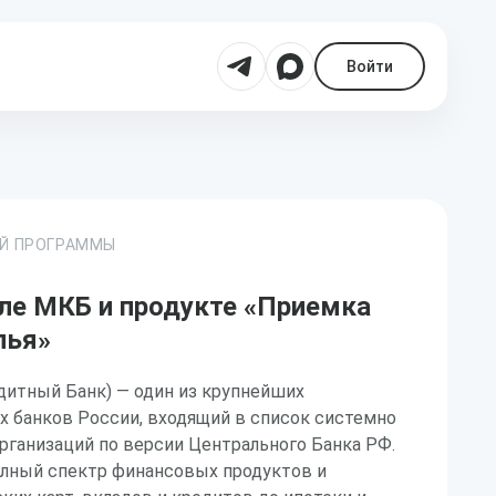
Войти
ОЙ ПРОГРАММЫ
ле МКБ и продукте «Приемка
лья»
итный Банк) — один из крупнейших
х банков России, входящий в список системно
рганизаций по версии Центрального Банка РФ.
лный спектр финансовых продуктов и