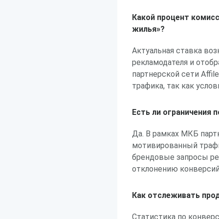
Какой процент комисс
жилья»?
Актуальная ставка воз
рекламодателя и отобр
партнерской сети Affi
трафика, так как услов
Есть ли ограничения 
Да. В рамках МКБ парт
мотивированный трафик
брендовые запросы ре
отклонению конверсий
Как отслеживать про
Статистика по конвер