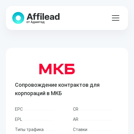
Сопровождение контрактов для
корпораций в МКБ
EPC
CR
EPL
AR
Типы трафика
Ставки