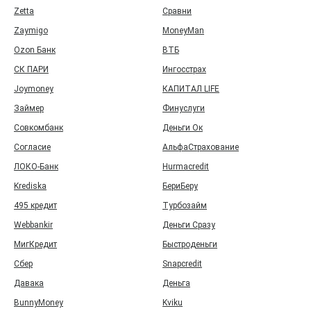
Zetta
Сравни
Zaymigo
MoneyMan
Ozon Банк
ВТБ
СК ПАРИ
Ингосстрах
Joymoney
КАПИТАЛ LIFE
Займер
Финуслуги
Совкомбанк
Деньги Ок
Согласие
АльфаСтрахование
ЛОКО-Банк
Hurmacredit
Krediska
БериБеру
495 кредит
Турбозайм
Webbankir
Деньги Сразу
МигКредит
Быстроденьги
Сбер
Snapcredit
Давака
Деньга
BunnyMoney
Kviku