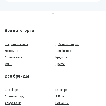
Все категории
Кредитные карты
Дебетовые карты
Депозиты
Для бизнеса
Страхование
Кредиты
МФО
Другое
Все бренды
Cherehapa
Банки.ру
Плати по миру
Т‑Банк
Альфа Банк
Полис812