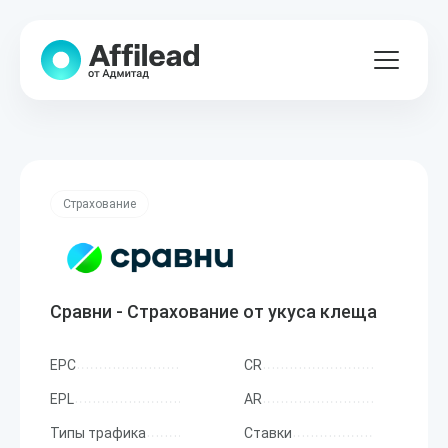
Страхование
Сравни - Страхование от укуса клеща
EPC
CR
EPL
AR
Типы трафика
Ставки