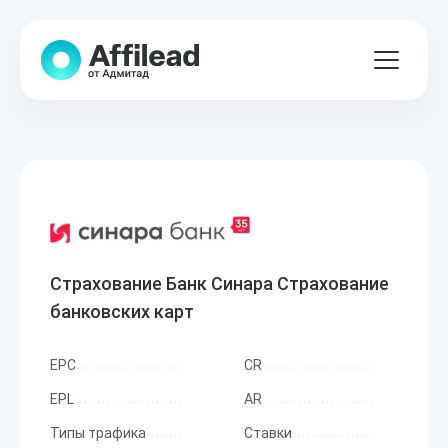
Страхование Банк Синара Страхование
банковских карт
EPC
CR
EPL
AR
Типы трафика
Ставки