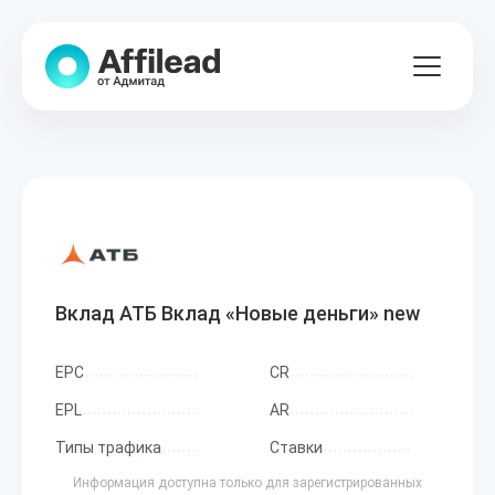
Вклад АТБ Вклад «Новые деньги» new
EPC
CR
EPL
AR
Типы трафика
Ставки
Информация доступна только для зарегистрированных