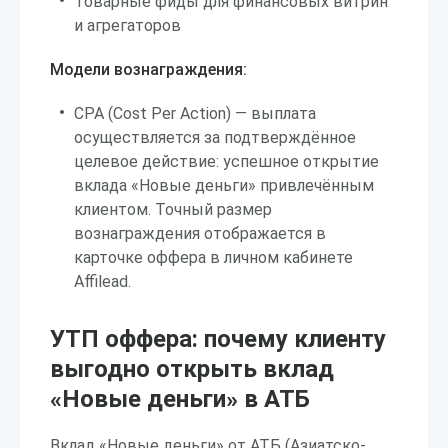
Товарные фиды для финансовых витрин
и агрегаторов
Модели вознаграждения:
CPA (Cost Per Action) — выплата
осуществляется за подтверждённое
целевое действие: успешное открытие
вклада «Новые деньги» привлечённым
клиентом. Точный размер
вознаграждения отображается в
карточке оффера в личном кабинете
Affilead.
УТП оффера: почему клиенту
выгодно открыть вклад
«Новые деньги» в АТБ
Вклад «Новые деньги» от АТБ (Азиатско-