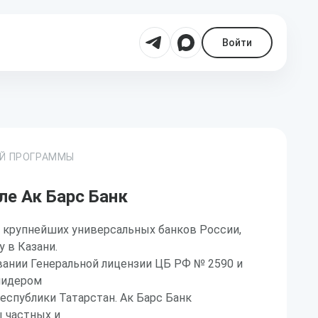
Войти
ОЙ ПРОГРАММЫ
ле Ак Барс Банк
з крупнейших универсальных банков России,
у в Казани.
вании Генеральной лицензии ЦБ РФ № 2590 и
лидером
еспублики Татарстан. Ак Барс Банк
 частных и