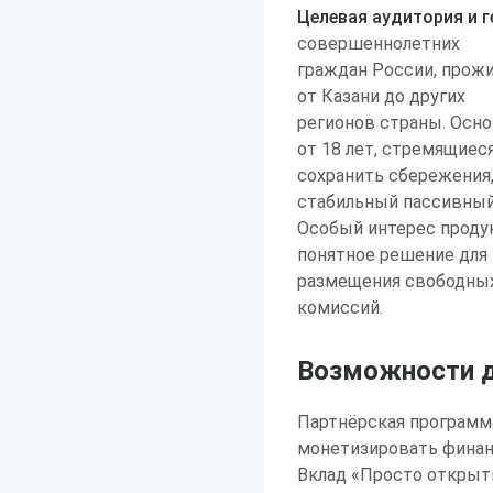
Целевая аудитория и г
совершеннолетних
граждан России, прожи
от Казани до других
регионов страны. Осно
от 18 лет, стремящиес
сохранить сбережения,
стабильный пассивный
Особый интерес продук
понятное решение для
размещения свободных
комиссий.
Возможности д
Партнёрская программ
монетизировать финан
Вклад «Просто открыт