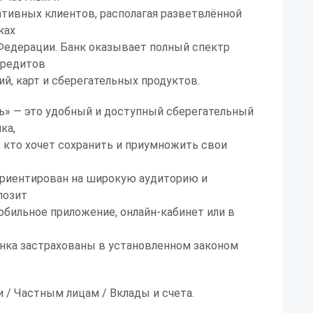
тивных клиентов, располагая разветвлённой
ках
Федерации. Банк оказывает полный спектр
кредитов
ий, карт и сберегательных продуктов.
ь» — это удобный и доступный сберегательный
ка,
, кто хочет сохранить и приумножить свои
ориентирован на широкую аудиторию и
позит
обильное приложение, онлайн-кабинет или в
анка застрахованы в установленном законом
 / Частным лицам / Вклады и счета.