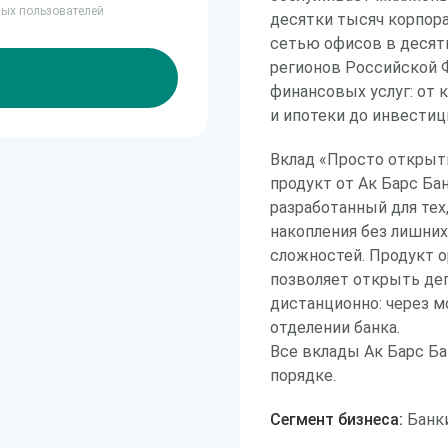
ных пользователей
десятки тысяч корпора
сетью офисов в десят
регионов Российской 
финансовых услуг: от 
и ипотеки до инвестиц
Вклад «Просто открыт
продукт от Ак Барс Бан
разработанный для тех
накопления без лишних
сложностей. Продукт 
позволяет открыть де
дистанционно: через м
отделении банка.
Все вклады Ак Барс Б
порядке.
Сегмент бизнеса:
Банки