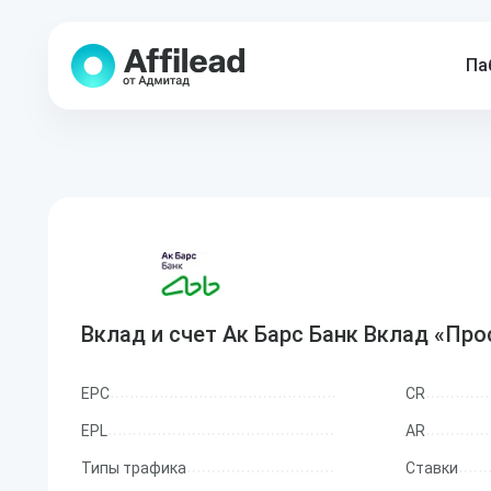
Па
Вклад и счет Ак Барс Банк Вклад «Пр
EPC
CR
EPL
AR
Типы трафика
Ставки