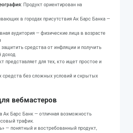
еография:
Продукт ориентирован на
вающих в городах присутствия Ак Барс Банка —
вная аудитория — физические лица в возрасте
я
 защитить средства от инфляции и получить
 доход.
т представляет для тех, кто ищет простое и
 средств без сложных условий и скрытых
ля вебмастеров
а Ак Барс Банк — отличная возможность
совый трафик.
ь» — понятный и востребованный продукт,