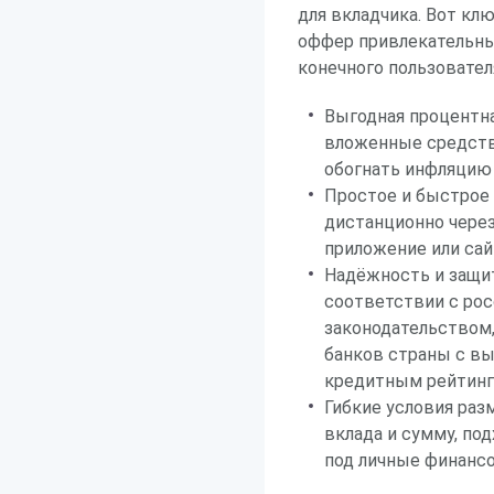
для вкладчика. Вот к
оффер привлекательн
конечного пользовател
Выгодная процентна
вложенные средств
обогнать инфляцию 
Простое и быстрое
дистанционно чере
приложение или сай
Надёжность и защи
соответствии с ро
законодательством,
банков страны с в
кредитным рейтин
Гибкие условия ра
вклада и сумму, по
под личные финанс