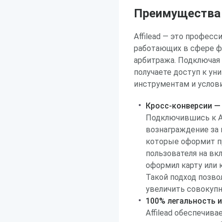
Преимущества р
Affilead — это профес
работающих в сфере ф
арбитража. Подключая о
получаете доступ к ун
инструментам и услов
Кросс-конверсии — 
Подключившись к Ак
вознаграждение за 
которые оформит п
пользователя на вкл
оформил карту или 
Такой подход позво
увеличить совокупн
100% легальность и
Affilead обеспечив