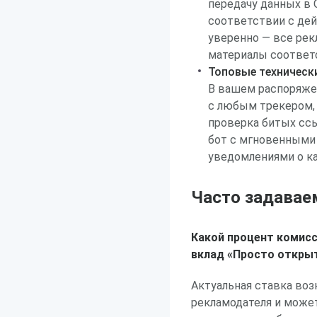
передачу данных в
соответствии с де
уверенно — все ре
материалы соответ
Топовые техническ
В вашем распоряжен
с любым трекером,
проверка битых ссы
бот с мгновенными
уведомлениями о к
Часто задавае
Какой процент комисс
вклад «Просто откры
Актуальная ставка воз
рекламодателя и може