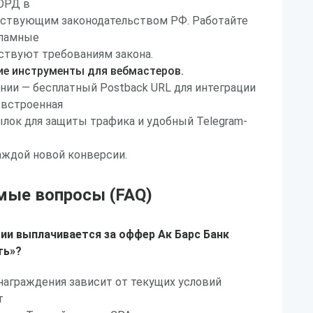
 ОРД в
йствующим законодательством РФ. Работайте
кламные
ствуют требованиям закона.
ие инструменты для вебмастеров.
ии — бесплатный Postback URL для интеграции
 встроенная
лок для защиты трафика и удобный Telegram-
аждой новой конверсии.
мые вопросы (FAQ)
ии выплачивается за оффер Ак Барс Банк
ть»?
награждения зависит от текущих условий
т