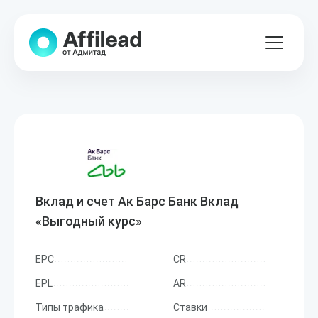
Вклад и счет Ак Барс Банк Вклад
«Выгодный курс»
EPC
CR
EPL
AR
Типы трафика
Ставки