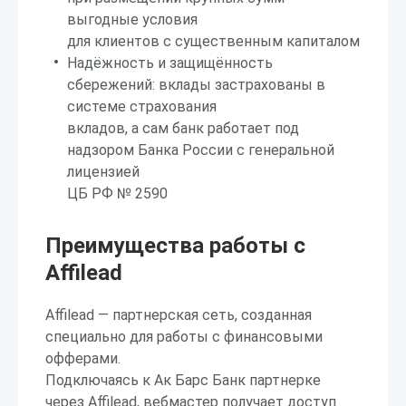
выгодные условия
для клиентов с существенным капиталом
Надёжность и защищённость
сбережений: вклады застрахованы в
системе страхования
вкладов, а сам банк работает под
надзором Банка России с генеральной
лицензией
ЦБ РФ № 2590
Преимущества работы с
Affilead
Affilead — партнерская сеть, созданная
специально для работы с финансовыми
офферами.
Подключаясь к Ак Барс Банк партнерке
через Affilead, вебмастер получает доступ