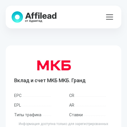
Вклад и счет МКБ МКБ. Гранд
EPC
CR
EPL
AR
Типы трафика
Ставки
Информация доступна только для зарегистрированных