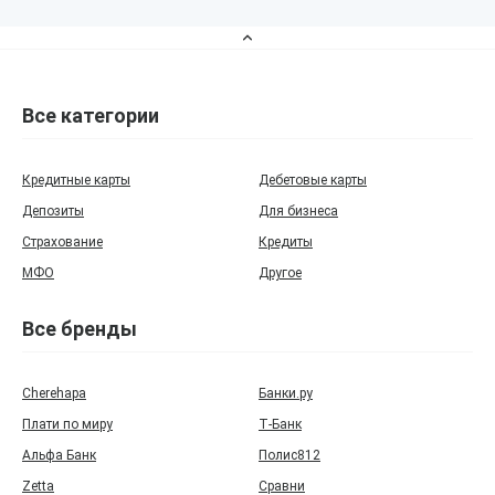
Все категории
Кредитные карты
Дебетовые карты
Депозиты
Для бизнеса
Страхование
Кредиты
МФО
Другое
Все бренды
Cherehapa
Банки.ру
Плати по миру
Т‑Банк
Альфа Банк
Полис812
Zetta
Сравни