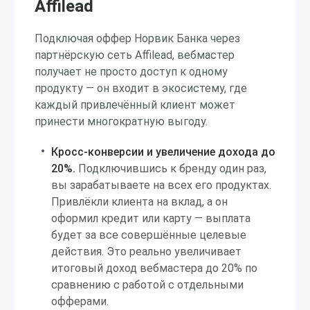
Affilead
Подключая оффер Норвик Банка через
партнёрскую сеть Affilead, вебмастер
получает не просто доступ к одному
продукту — он входит в экосистему, где
каждый привлечённый клиент может
принести многократную выгоду.
Кросс-конверсии и увеличение дохода до
20%.
Подключившись к бренду один раз,
вы зарабатываете на всех его продуктах.
Привлёкли клиента на вклад, а он
оформил кредит или карту — выплата
будет за все совершённые целевые
действия. Это реально увеличивает
итоговый доход вебмастера до 20% по
сравнению с работой с отдельными
офферами.