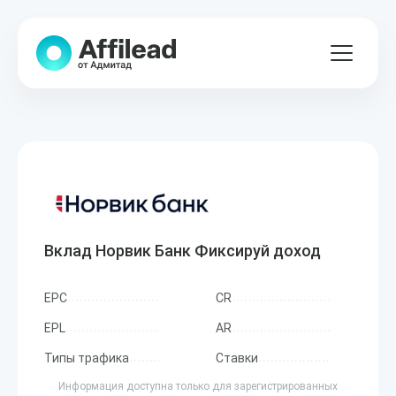
Вклад Норвик Банк Фиксируй доход
EPC
CR
EPL
AR
Типы трафика
Ставки
Информация доступна только для зарегистрированных