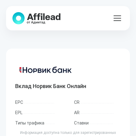
Вклад Норвик Банк Онлайн
EPC
CR
EPL
AR
Типы трафика
Ставки
Информация доступна только для зарегистрированных