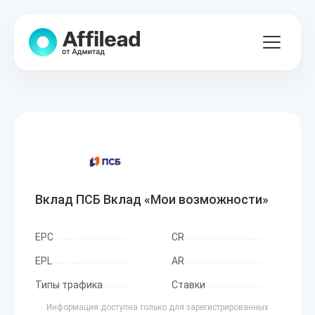
Вклад ПСБ Вклад «Мои возможности»
EPC
CR
EPL
AR
Типы трафика
Ставки
Информация доступна только для зарегистрированных