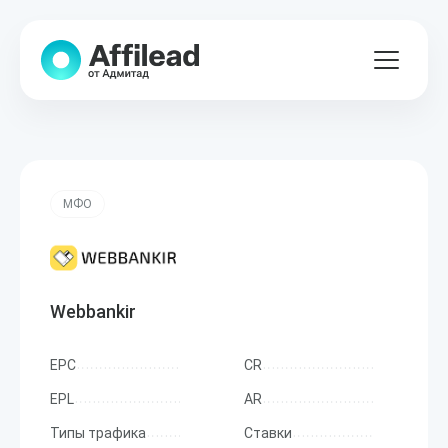
МФО
Webbankir
EPC
CR
EPL
AR
Типы трафика
Ставки