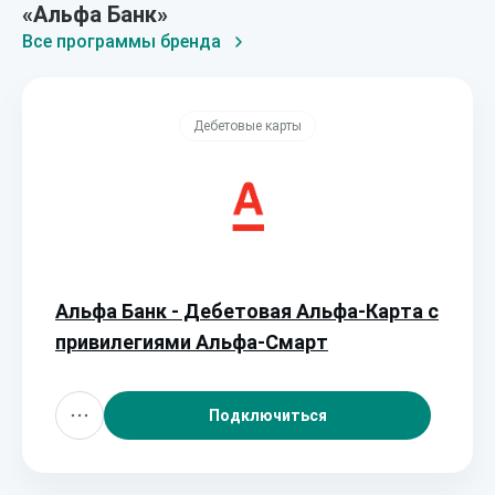
«Альфа Банк»
Все программы бренда
Дебетовые карты
Альфа Банк - Дебетовая Альфа‑Карта с
привилегиями Альфа‑Смарт
Подключиться