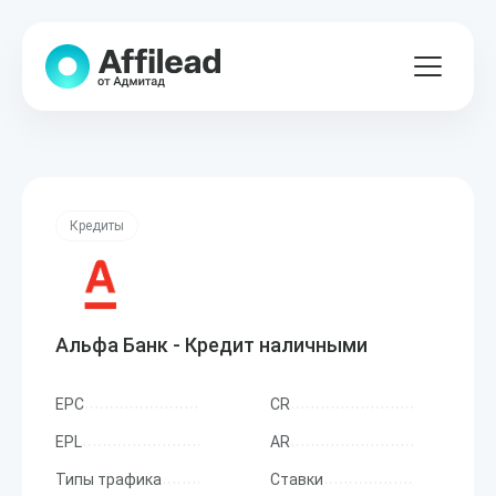
Кредиты
Альфа Банк - Кредит наличными
EPC
CR
EPL
AR
Типы трафика
Ставки