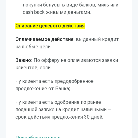
покупки бонусы в виде баллов, миль или
cash back живыми деньгами.
Описание целевого действия
Оплачиваемое действие:
выданный кредит
на любые цели.
Важно:
По офферу не оплачиваются заявки
клиентов, если:
- у клиента есть предодобренное
предложение от Банка;
- у клиента есть одобрение по ранее
поданной заявке на кредит наличными —
срок действия предложения 30 дней;
Подробности здесь
.