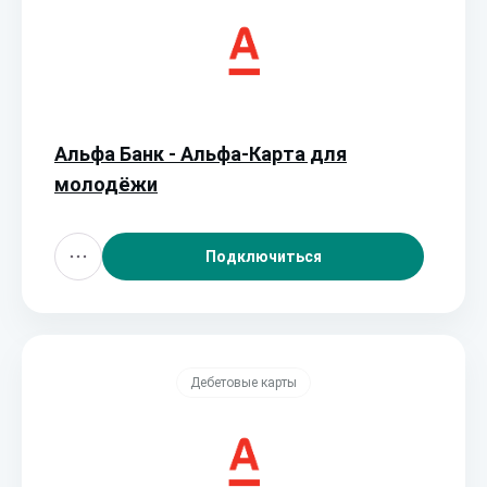
Альфа Банк - Альфа‑Карта для
молодёжи
Подключиться
Дебетовые карты