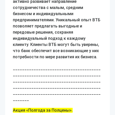
активно развивает направление
сотрудничества с малым, средним
бизнесом и индивидуальными
предпринимателями. Уникальный опыт ВТБ
позволяет предлагать выгодные и
передовые решения, сохраняя
индивидуальный подход к каждому
клиенту. Клиенты ВТБ могут быть уверены,
что банк обеспечит все возникающие у них
потребности по мере развития их бизнеса.
______________________________________
______________________________________
______________________________________
______________________________________
______________________________________
_______
Акция «Полгода за Полцены».