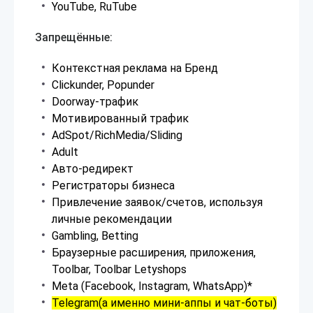
YouTube, RuTube
Запрещённые:
Контекстная реклама на Бренд
Clickunder, Popunder
Doorway-трафик
Мотивированный трафик
AdSpot/RichMedia/Sliding
Adult
Авто-редирект
Регистраторы бизнеса
Привлечение заявок/счетов, используя
личные рекомендации
Gambling, Betting
Браузерные расширения, приложения,
Toolbar, Toolbar Letyshops
Meta (Facebook, Instagram, WhatsApp)*
Telegram(а именно мини-аппы и чат-боты)