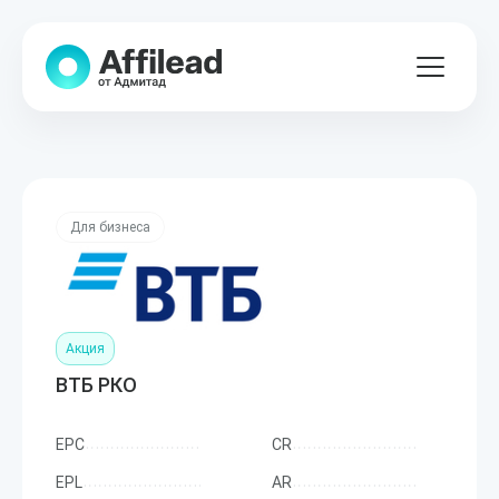
Для бизнеса
Акция
ВТБ РКО
EPC
CR
EPL
AR