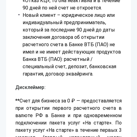
«Отказ КЦ», то она неактивна и в течение
90 дней по ней счет не откроется.
Новый клиент – юридическое лицо или
индивидуальный предприниматель,
который за последние 90 дней до даты
заключения договора об открытии
расчетного счета в Банке ВТБ (ПАО) не
имел и не имеет действующих продуктов
Банка ВТБ (ПАО): расчетный /
специальный счет, депозит, банковская
гарантия, договор эквайринга.
Дисклеймер:
**Счет для бизнеса за 0 ₽ — предоставляется
при открытии первого расчетного счета в
валюте РФ в Банке и при одновременном
подключении пакета услуг «На старте». По
пакету услуг «На старте» в течение первых 3